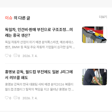
더보기
이슈
의 다른 글
독일차, 인건비·판매 부진으로 구조조정…미
래는 중국 생산?
글 내용
독일 자동차 산업의 위기 배경 분석폭스바겐, 메르세데스
벤츠, BMW 등 독일 주요 자동차 기업들이 심각한 실적 부
진으로 대규모 구조조정에 돌입했습니다. 특히 폭스바겐은
0
0
2026. 7. 4.
최대 10만 명 감원 및 공장 폐쇄를 검토하며 독일 자동차
산업의 위기감이 고조되고 있습니다. 이는 높은 인건비와
중국 시장에서의 판매 부진이 복합적으로 작용한 결과입니
홍명보 감독, 월드컵 부진에도 일본 J리그에
다. 핵심 원인: 높은 생산 비용과 중국 시장의 변화독일 자
동차 공장의 높은 생산 비용은 경쟁력 약화의 주요 원인으
서 러브콜 쇄도
글 내용
로 지목됩니다. 또한, 과거 폭스바겐의 성장을 견인했던 중
홍명보 감독의 한국 대표팀 사퇴 배경 분석2026 북중미
국 시장에서 BYD 등 현지 전기차 업체에 밀려 판매량이 급
월드컵 조별리그 탈락의 책임을 지고 물러난 홍명보 전 한
감하며 위기의 진원지가 되고 있습니다. 전기차 전환 실패
국 축구대표팀 감독에게 일본 J리그에서 관심이 쏠리고 있
와 소프트웨어 경쟁력 부족이 이러한 상황을 더욱 악화시
0
0
2026. 7. 4.
습니다. 일본 매체는 홍 감독이 한국 내 비판 여론과 정치권
키고 있습니다. 향후 전..
압박으로 지도자 생활이 어려워졌다고 분석했습니다. 이에
따라 한국에서의 정상적인 지도자 생활이 어렵다는 전망이