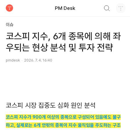
검색하기
PM Desk
티스토리
이슈
코스피 지수, 6개 종목에 의해 좌
우되는 현상 분석 및 투자 전략
pmdesk
2026. 7. 4. 16:40
코스피 시장 집중도 심화 원인 분석
코스피 지수가 900개 이상의 종목으로 구성되어 있음에도 불구
하고, 실제로는 6개 안팎의 종목이 지수 움직임을 주도하는 구조