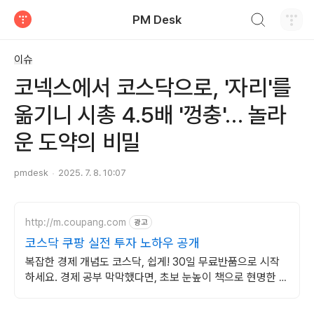
검색하기
PM Desk
티스토리
이슈
코넥스에서 코스닥으로, '자리'를
옮기니 시총 4.5배 '껑충'… 놀라
운 도약의 비밀
pmdesk
2025. 7. 8. 10:07
http://m.coupang.com
광고
코스닥 쿠팡 실전 투자 노하우 공개
복잡한 경제 개념도 코스닥, 쉽게! 30일 무료반품으로 시작
하세요. 경제 공부 막막했다면, 초보 눈높이 책으로 현명한 선
택을 쿠팡에서!