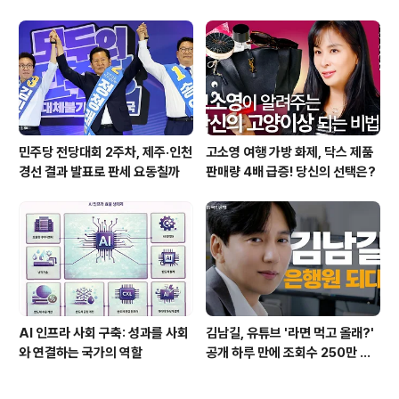
쾌한 이야기
민주당 전당대회 2주차, 제주·인천
고소영 여행 가방 화제, 닥스 제품
경선 결과 발표로 판세 요동칠까
판매량 4배 급증! 당신의 선택은?
AI 인프라 사회 구축: 성과를 사회
김남길, 유튜브 '라면 먹고 올래?'
와 연결하는 국가의 역할
공개 하루 만에 조회수 250만 돌
파하며 화제성 입증