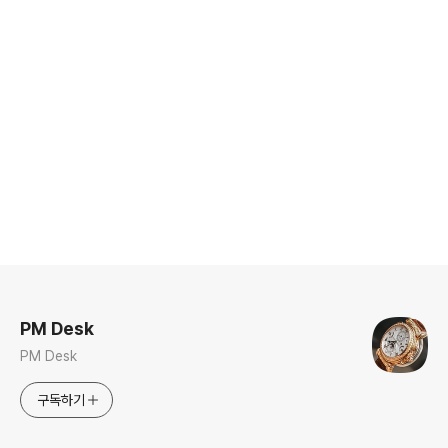
로그 정보
PM Desk
PM Desk
구독하기