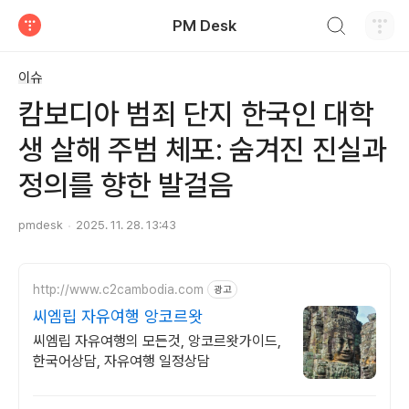
검색하기
PM Desk
티스토리
이슈
캄보디아 범죄 단지 한국인 대학
생 살해 주범 체포: 숨겨진 진실과
정의를 향한 발걸음
pmdesk
2025. 11. 28. 13:43
http://www.c2cambodia.com
광고
씨엠립 자유여행 앙코르왓
씨엠립 자유여행의 모든것, 앙코르왓가이드,
한국어상담, 자유여행 일정상담