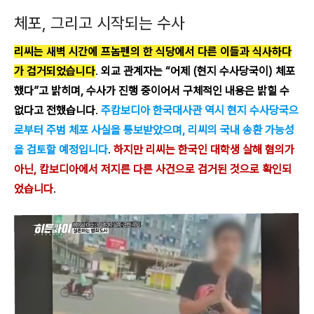
체포, 그리고 시작되는 수사
리씨는 새벽 시간에 프놈펜의 한 식당에서 다른 이들과 식사하다
가 검거되었습니다
.
외교 관계자는 “어제 (현지 수사당국이) 체포
했다”고 밝히며, 수사가 진행 중이어서 구체적인 내용은 밝힐 수
없다고 전했습니다
.
주캄보디아 한국대사관 역시 현지 수사당국으
로부터 주범 체포 사실을 통보받았으며, 리씨의 국내 송환 가능성
을 검토할 예정입니다
.
하지만 리씨는 한국인 대학생 살해 혐의가
아닌, 캄보디아에서 저지른 다른 사건으로 검거된 것으로 확인되
었습니다
.