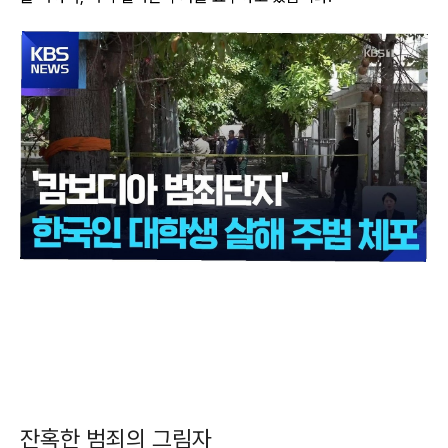
잔혹한 범죄의 그림자