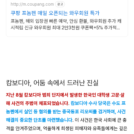
http://m.coupang.com
광고
쿠팡 프놈펜 매일 오픈되는 와우회원 특가
프놈펜, 해외 입장권 빠른 예약, 안심 환불, 와우회원 추가 캐
시적립 신규 와우회원 최대 2만3천원 쿠폰팩+5% 추가적립
혜택! 여행도 이제 쿠팡에서!
캄보디아, 어둠 속에서 드러난 진실
지난 8월 캄보디아 범죄 단지에서 발생한 한국인 대학생 고문·살
해 사건의 주범이 체포되었습니다
.
캄보디아 수사 당국은 수도 프
놈펜에서 살인 등 혐의를 받는 중국동포 리모씨를 검거하며, 사건
해결의 중요한 단초를 마련했습니다
. 이 사건은 한국 사회에 큰 충
격을 안겨주었으며, 억울하게 희생된 피해자와 유족들에게는 깊은