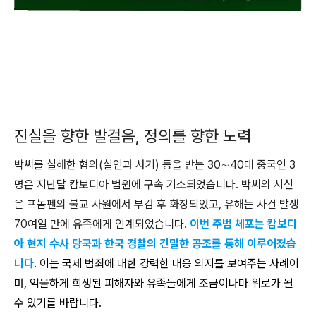
진실을 향한 발걸음, 정의를 향한 노력
박씨를 살해한 혐의(살인과 사기) 등을 받는 30∼40대 중국인 3
명은 지난달 캄보디아 법원에 구속 기소되었습니다. 박씨의 시신
은 프놈펜의 불교 사원에서 부검 후 화장되었고, 유해는 사건 발생
70여일 만에 유족에게 인계되었습니다.
이번 주범 체포는 캄보디
아 현지 수사 당국과 한국 경찰의 긴밀한 공조를 통해 이루어졌습
니다
. 이는 국제 범죄에 대한 강력한 대응 의지를 보여주는 사례이
며, 억울하게 희생된 피해자와 유족들에게 조금이나마 위로가 될
수 있기를 바랍니다.