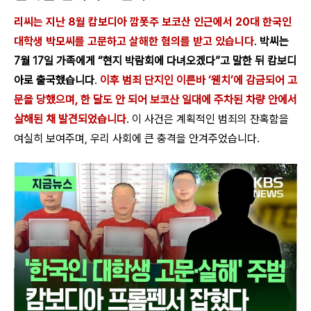
리씨는 지난 8월 캄보디아 깜폿주 보코산 인근에서 20대 한국인
대학생 박모씨를 고문하고 살해한 혐의를 받고 있습니다
.
박씨는
7월 17일 가족에게 “현지 박람회에 다녀오겠다”고 말한 뒤 캄보디
아로 출국했습니다
.
이후 범죄 단지인 이른바 ‘웬치’에 감금되어 고
문을 당했으며, 한 달도 안 되어 보코산 일대에 주차된 차량 안에서
살해된 채 발견되었습니다
. 이 사건은 계획적인 범죄의 잔혹함을
여실히 보여주며, 우리 사회에 큰 충격을 안겨주었습니다.