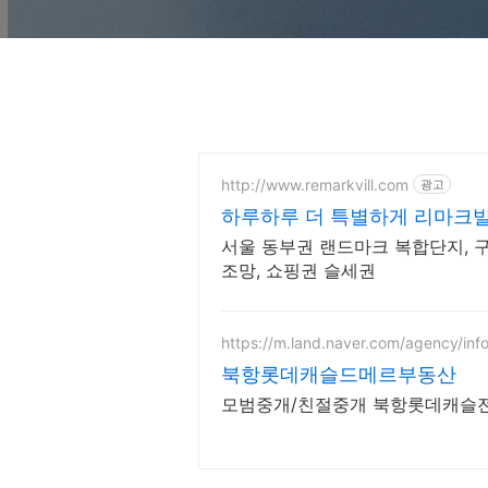
http://www.remarkvill.com
광고
하루하루 더 특별하게 리마크
서울 동부권 랜드마크 복합단지, 구
조망, 쇼핑권 슬세권
https://m.land.naver.com/agency/inf
북항롯데캐슬드메르부동산
모범중개/친절중개 북항롯데캐슬