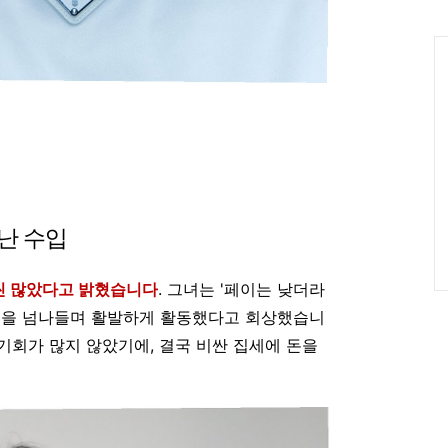
인
Ca
난 수입
씬 많았다고 밝혔습니다
.
그녀는 '페이는 낮더라
개국을 넘나들며 활발하게 활동했다고 회상했습니
 기회가 많지 않았기에, 결국 비싼 집세에 돈을