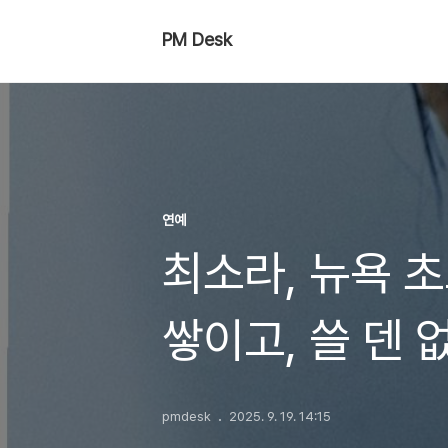
PM Desk
연예
최소라, 뉴욕 초
쌓이고, 쓸 덴 
이야기
pmdesk
2025. 9. 19. 14:15