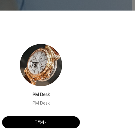
PM Desk
PM Desk
구독하기