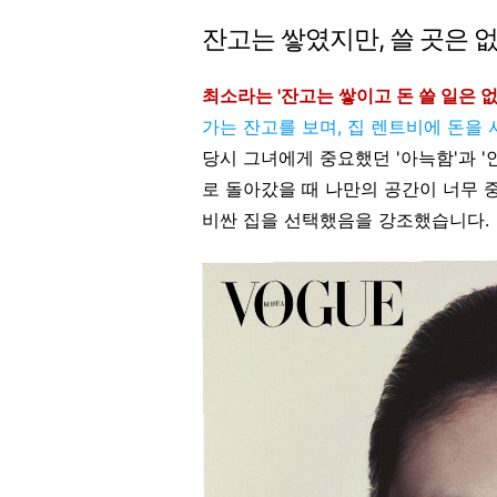
잔고는 쌓였지만, 쓸 곳은 
최소라는 '잔고는 쌓이고 돈 쓸 일은 
가는 잔고를 보며, 집 렌트비에 돈을
당시 그녀에게 중요했던 '아늑함'과 '
로 돌아갔을 때 나만의 공간이 너무 
비싼 집을 선택했음을 강조했습니다.