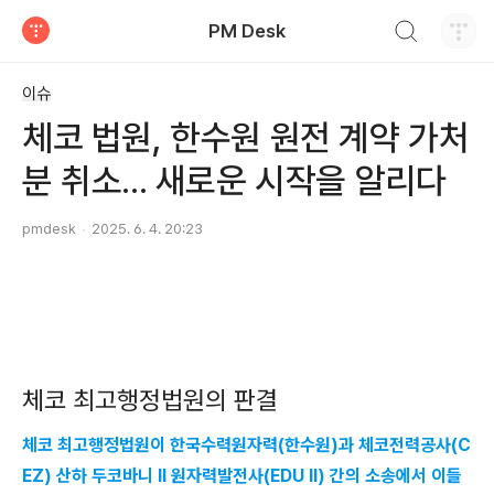
검색하기
PM Desk
티스토리
이슈
체코 법원, 한수원 원전 계약 가처
분 취소... 새로운 시작을 알리다
pmdesk
2025. 6. 4. 20:23
체코 최고행정법원의 판결
체코 최고행정법원이 한국수력원자력(한수원)과 체코전력공사(C
EZ) 산하 두코바니 II 원자력발전사(EDU II) 간의 소송에서 이들