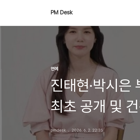
PM Desk
연예
진태현·박시은 
최초 공개 및 
pmdesk
2026. 6. 2. 22:35