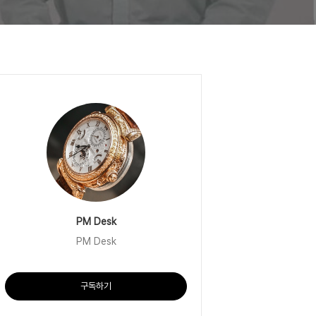
PM Desk
PM Desk
구독하기