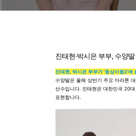
진태현·박시은 부부, 수양딸
진태현, 박시은 부부가 '동상이몽2'
수양딸은 올해 상반기 주요 마라톤 
선수입니다. 진태현은 대한민국 20대
표현합니다.