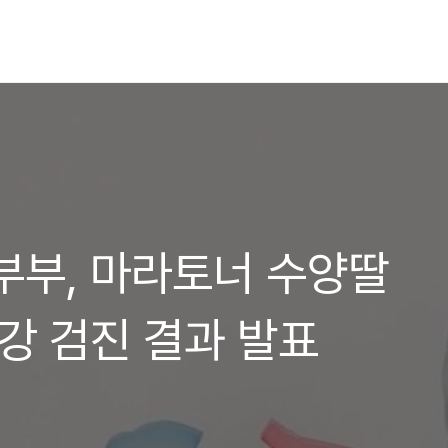
부부, 마라토너 수양딸
건강 검진 결과 발표