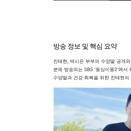
방송 정보 및 핵심 요약
진태현, 박시은 부부의 수양딸 공개와 
분에 방송되는 SBS '동상이몽2'에서
수양딸과 건강 회복을 위한 진태현의