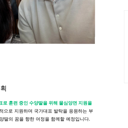
인
Ca
계획
표로 훈련 중인 수양딸을 위해 물심양면 지원을
폭적으로 지원하며 국가대표 발탁을 응원하는 부
양딸의 꿈을 향한 여정을 함께할 예정입니다.