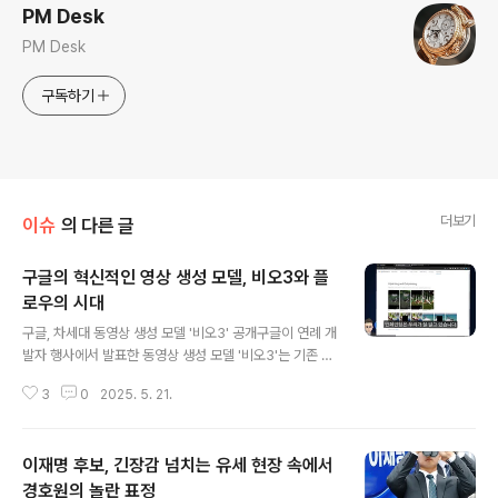
PM Desk
PM Desk
구독하기
더보기
이슈
의 다른 글
구글의 혁신적인 영상 생성 모델, 비오3와 플
로우의 시대
글 내용
구글, 차세대 동영상 생성 모델 '비오3' 공개구글이 연례 개
발자 행사에서 발표한 동영상 생성 모델 '비오3'는 기존 모
델보다 한층 향상된 품질을 자랑합니다. 이 모델은 도심 거
3
0
2025. 5. 21.
리의 소음, 공원에서의 새소리, 캐릭터 간의 대화까지 포함
하여 현실감을 극대화한 동영상을 자동으로 생성할 수 있
습니다. 구글은 이 기술을 통해 영화 제작자들이 몰입형 콘
이재명 후보, 긴장감 넘치는 유세 현장 속에서
텐츠를 쉽게 제작할 수 있다고 설명하였고, 이는 창의적인
영상 콘텐츠 제작의 새로운 장을 열 것으로 기대되고 있습
경호원의 놀란 표정