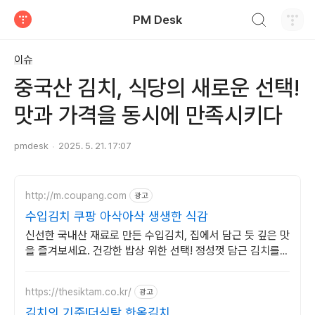
검색하기
PM Desk
티스토리
이슈
중국산 김치, 식당의 새로운 선택!
맛과 가격을 동시에 만족시키다
pmdesk
2025. 5. 21. 17:07
http://m.coupang.com
광고
수입김치 쿠팡 아삭아삭 생생한 식감
신선한 국내산 재료로 만든 수입김치, 집에서 담근 듯 깊은 맛
을 즐겨보세요. 건강한 밥상 위한 선택! 정성껏 담근 김치를
로켓프레시로 만나보세요.
https://thesiktam.co.kr/
광고
김치의 기준!더식탐 한옥김치