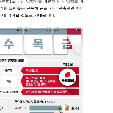
란봉투법)도 대안 입법안을 마련해 연내 입법을 마
러한 노력들은 단순히 근로 시간 단축뿐만 아니
는 데 기여할 것으로 기대됩니다.