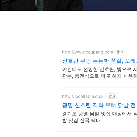
http://www.coupang.com
광고
신호탄 쿠팡 튼튼한 품질, 오
야간에도 선명한 신호탄, 빛으로 사
광봉, 충전식으로 더 편하게 사용
http://localtable.co.kr
광고
광명 
경기도 광명 닭발 맛집 매장에서 
발 맛집 전국 택배