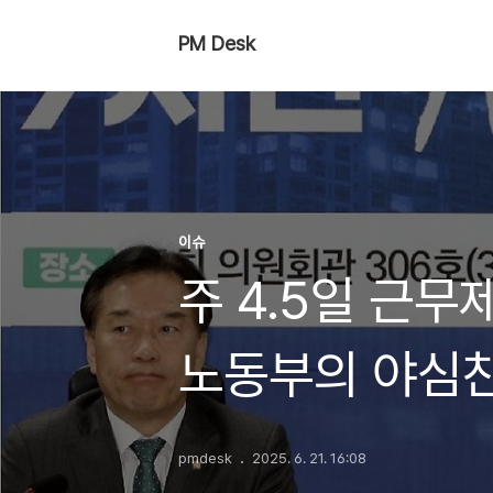
PM Desk
이슈
주 4.5일 근무제
노동부의 야심찬
어떻게 변할까?
pmdesk
2025. 6. 21. 16:08