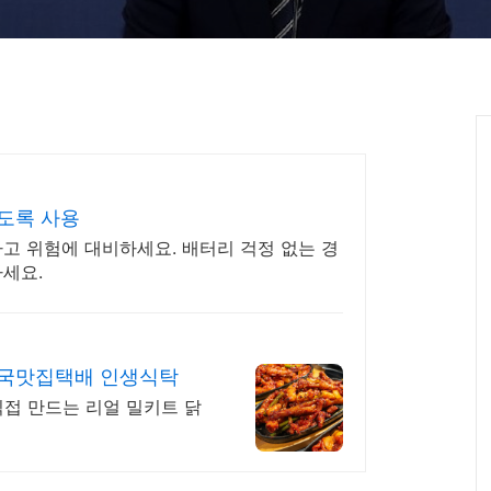
래도록 사용
고 위험에 대비하세요. 배터리 걱정 없는 경
하세요.
신호탄 직화 무뼈 닭발 전국맛집택배 인생식탁
직접 만드는 리얼 밀키트 닭