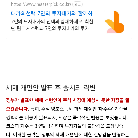
https://www.masterpick.co.kr/
광고
대가의선택 7인의 투자대가와 함께하
세요
7인의 투자대가의 선택과 함께하세요! 최첨
단 퀀트 시스템과 7인의 투자대가의 투자공
식을 접목! 종목진단부터 투자점수까지
세제 개편안 발표 후 증시의 격변
정부가 발표한 세제 개편안이 주식 시장에 예상치 못한 파장을 일
으켰습니다
. 특히, 주식 양도소득세 과세 대상인 ‘대주주’ 기준을
강화하는 내용이 발표되자, 시장은 즉각적인 반응을 보였습니다.
코스피 지수는 3.9% 급락하며 투자자들의 불안감을 드러냈습니
다. 이러한 급락은 정부의 세제 개편안에 대한 실망감을 반영하는