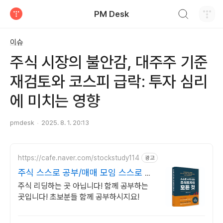
검색하기
PM Desk
티스토리
이슈
주식 시장의 불안감, 대주주 기준
재검토와 코스피 급락: 투자 심리
에 미치는 영향
pmdesk
2025. 8. 1. 20:13
https://cafe.naver.com/stockstudy114
광고
주식 스스로 공부/매매 모임 스스로 공
부법을 배웁니다 !
주식 리딩하는 곳 아닙니다! 함께 공부하는
곳입니다! 초보분들 함께 공부하시지요!