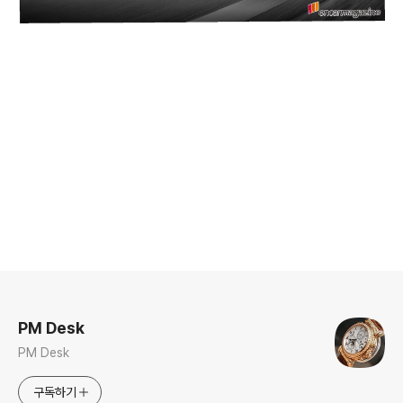
로그 정보
PM Desk
PM Desk
구독하기