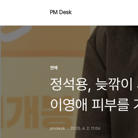
PM Desk
연예
정석용, 늦깎이
이영애 피부를 
pmdesk
2025. 6. 2. 11:06