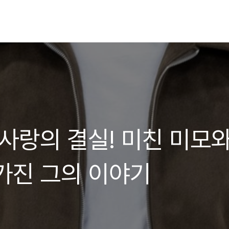
 사랑의 결실! 미친 미모
가진 그의 이야기