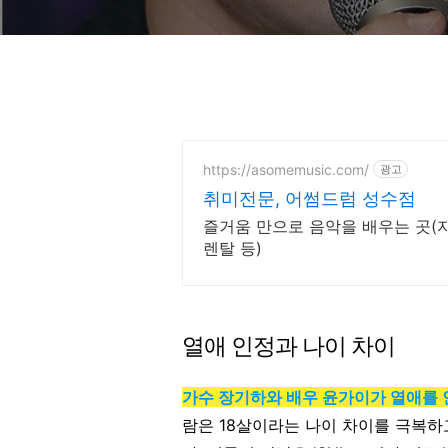
https://asomemusic.com/
광고
취미전문, 어썸드럼 성수점
즐거움 만으로 음악을 배우는 곳
렌탈 등)
열애 인정과 나이 차이
가수 장기하와 배우 윤가이가 열애를
람은 18살이라는 나이 차이를 극복하