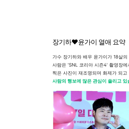
장기하♥윤가이 열애 요약
가수 장기하와 배우 윤가이가 18살의
사람은 'SNL 코리아 시즌4' 촬영장
찍은 사진이 재조명되며 화제가 되고
사람의 행보에 많은 관심이 쏠리고 