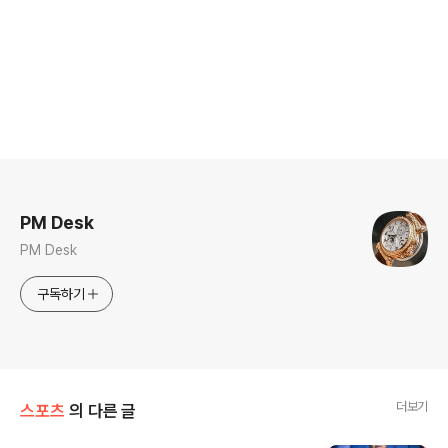
로그 정보
PM Desk
PM Desk
구독하기
더보기
스포츠
의 다른 글