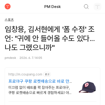
검색하기
PM Desk
티스토리
스포츠
임창용, 김서현에게 '폼 수정' 조
언: "귀에 안 들어올 수도 있다...
나도 그랬으니까"
pmdesk
2026. 6. 7. 14:05
http://m.coupang.com
광고
프로야구 쿠팡 로켓배송으로 바로 만나
요
미끄럼 없이 배트를 꽉 잡아주는 프로야구,
쿠팡 로켓배송으로 빠르게 경험하세요! 야구
하는 내내 손이 편안해야죠! 가볍고 유연한
장갑으로 훈련에 집중하세요.