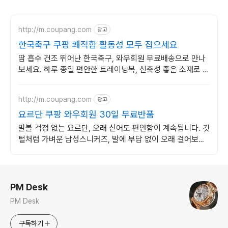
http://m.coupang.com
광고
한국축구 쿠팡 쾌적함 활동성 모두 잡으세요
땀 흡수 건조 뛰어난 한국축구, 와우회원 무료배송으로 만나
보세요. 하루 종일 편안한 트레이닝복, 신축성 좋은 소재로 활
동성을 높였습니다.
http://m.coupang.com
광고
요르단 쿠팡 와우회원 30일 무료반품
발볼 걱정 없는 요르단, 오래 신어도 편안함이 계속됩니다. 깃
털처럼 가벼운 남성스니커즈, 발에 부담 없이 오래 걸어보세
요.
로그 정보
PM Desk
PM Desk
구독하기