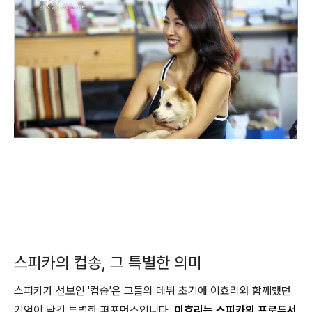
스피카의 컵송, 그 특별한 의미
스피카가 선보인 '컵송'은 그들의 데뷔 초기에 이효리와 함께했던
기억이 담긴 특별한 퍼포먼스입니다.
이효리는 스피카의 프로듀서