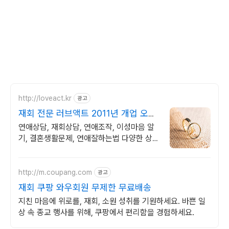
http://loveact.kr
광고
재회 전문 러브액트 2011년 개업 오랜
업력
연애상담, 재회상담, 연애조작, 이성마음 알
기, 결혼생활문제, 연애잘하는법 다양한 상황
처리가능업체, 현실적으로 도움이 되는 상담,
일단 문의부탁드립니다.
http://m.coupang.com
광고
재회 쿠팡 와우회원 무제한 무료배송
지친 마음에 위로를, 재회, 소원 성취를 기원하세요. 바쁜 일
상 속 종교 행사를 위해, 쿠팡에서 편리함을 경험하세요.