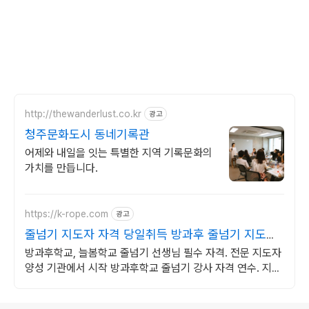
http://thewanderlust.co.kr
광고
청주문화도시 동네기록관
어제와 내일을 잇는 특별한 지역 기록문화의
가치를 만듭니다.
https://k-rope.com
광고
줄넘기 지도자 자격 당일취득 방과후 줄넘기 지도자
양성
방과후학교, 늘봄학교 줄넘기 선생님 필수 자격. 전문 지도자
양성 기관에서 시작 방과후학교 줄넘기 강사 자격 연수. 지도
자 자격증 취득. 강사 활동을 시작하세요
로그 정보