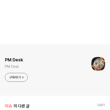
로그 정보
PM Desk
PM Desk
구독하기
더보기
이슈
의 다른 글