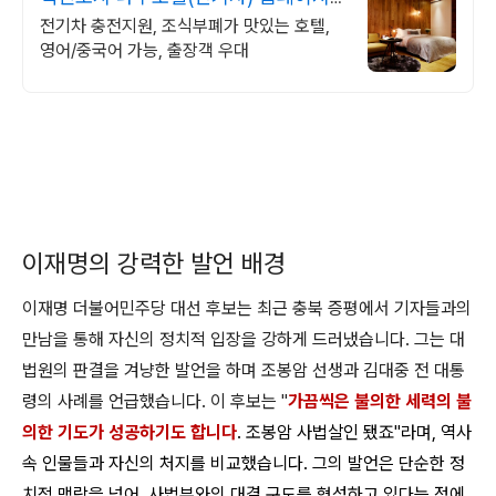
예약시 10% 할인
전기차 충전지원, 조식부폐가 맛있는 호텔,
영어/중국어 가능, 출장객 우대
이재명의 강력한 발언 배경
이재명 더불어민주당 대선 후보는 최근 충북 증평에서 기자들과의
만남을 통해 자신의 정치적 입장을 강하게 드러냈습니다. 그는 대
법원의 판결을 겨냥한 발언을 하며 조봉암 선생과 김대중 전 대통
령의 사례를 언급했습니다. 이 후보는 "
가끔씩은 불의한 세력의 불
의한 기도가 성공하기도 합니다
. 조봉암 사법살인 됐죠"라며, 역사
속 인물들과 자신의 처지를 비교했습니다. 그의 발언은 단순한 정
치적 맥락을 넘어, 사법부와의 대결 구도를 형성하고 있다는 점에