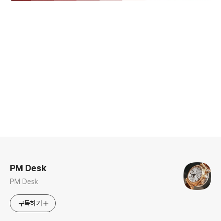
로그 정보
PM Desk
PM Desk
구독하기