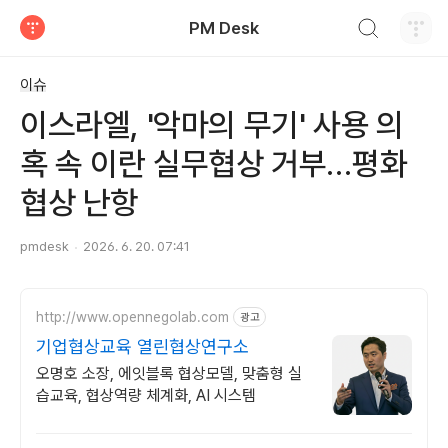
검색하기
PM Desk
티스토리
이슈
이스라엘, '악마의 무기' 사용 의
혹 속 이란 실무협상 거부…평화
협상 난항
pmdesk
2026. 6. 20. 07:41
http://www.opennegolab.com
광고
기업협상교육 열린협상연구소
오명호 소장, 에잇블록 협상모델, 맞춤형 실
습교육, 협상역량 체계화, AI 시스템