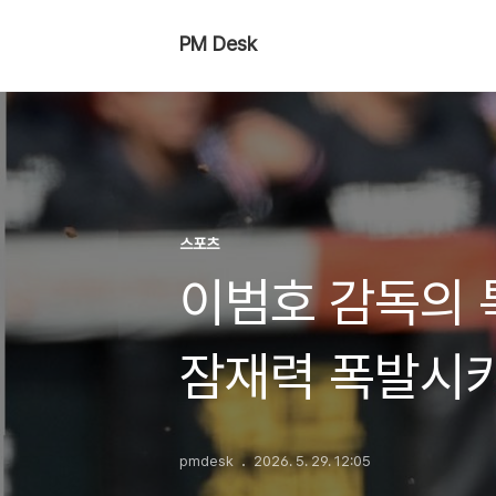
PM Desk
스포츠
이범호 감독의 
잠재력 폭발시
pmdesk
2026. 5. 29. 12:05