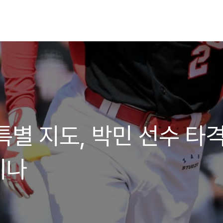
특별 지도, 박민 선수 타
키나