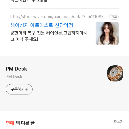
http://store.naver.com/hairshops/detail?id=1110834
광고
057
헤어성지 아트이스트 신당역점
망한머리 복구 전문 헤어살롱.고민하지마시
고 예약 주세요!
로그 정보
PM Desk
PM Desk
구독하기
더보기
연예
의 다른 글