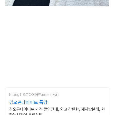
http://김오곤다이어트.com
광고
김오곤다이어트 특감
김오곤다이어트 가격 할인안내, 쉽고 간편한, 체지방분해, 원
하는시간에 무료상담