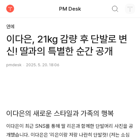
검색하기
PM Desk
티스토리
연예
이다은, 21kg 감량 후 단발로 변
신! 딸과의 특별한 순간 공개
pmdesk
2025. 5. 20. 18:06
이다은의 새로운 스타일과 가족의 행복
이다은이 최근 SNS를 통해 딸 리은과 함께한 단발머리 사진을 공
개했습니다. 이다은은 '리은이랑 저랑 나란히 단발컷! (저는 소심