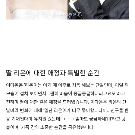
딸 리은에 대한 애정과 특별한 순간
이다은은 '리은이는 아기 때 이후로 처음 해보는 단발인데, 어릴 적
모습이 겹쳐 보이면서.. 괜히 마음이 몽글몽글하더라고요오'라고
전하며 딸에 대한 깊은 애정을 드러냈습니다. 이다은은 리은의 단
발머리 변화에 대해 '일단 리은이가 너무 좋아합니다아.. 친구들 반
응 기대된다며 유치원 갔는데!ㅋㅋㅋ 엄마도 궁금하네?!!'라고 덧
붙이며, 가족 간의 소중한 순간을 공유했습니다.