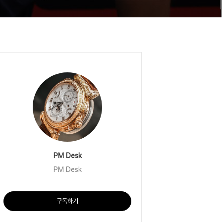
PM Desk
PM Desk
구독하기