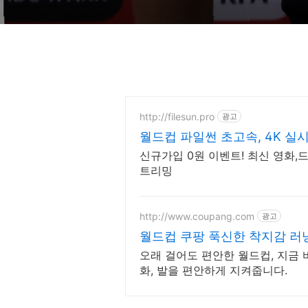
http://filesun.pro
광고
월드컵 파일썬 초고속, 4K 실시
신규가입 0원 이벤트! 최신 영화,드
트리밍
http://www.coupang.com
광고
월드컵 쿠팡 푹신한 착지감 러
오래 걸어도 편안한 월드컵, 지금 
화, 발을 편안하게 지켜줍니다.