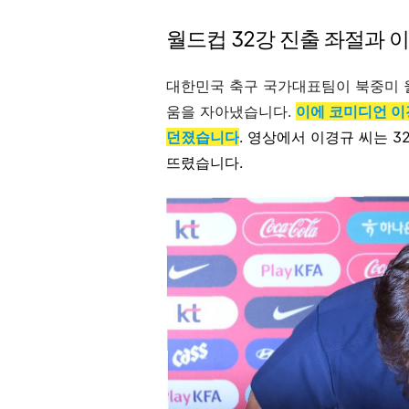
월드컵 32강 진출 좌절과 
대한민국 축구 국가대표팀이 북중미 월
움을 자아냈습니다.
이에 코미디언 이
던졌습니다
. 영상에서 이경규 씨는 
뜨렸습니다.