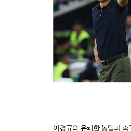
이경규의 유쾌한 농담과 축