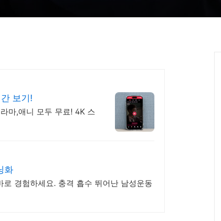
간 보기!
라마,애니 모두 무료! 4K 스
닝화
바로 경험하세요. 충격 흡수 뛰어난 남성운동