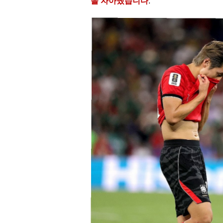
을 자아냈습니다
.