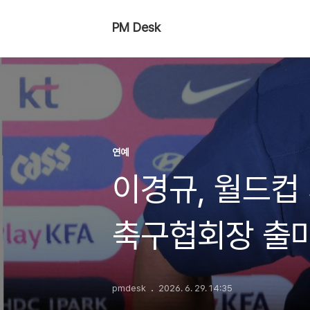
PM Desk
연예
이경규, 월드컵
축구협회장 출마
pmdesk
2026. 6. 29. 14:35