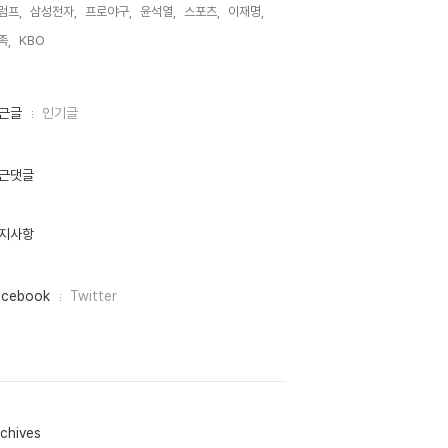
럼프,
삼성전자,
프로야구,
윤석열,
스포츠,
이재명,
족,
KBO,
근글
인기글
근댓글
지사항
acebook
Twitter
chives