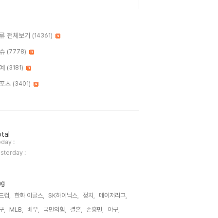
류 전체보기
(14361)
슈
(7778)
예
(3181)
포츠
(3401)
tal
day :
sterday :
ag
드컵,
한화 이글스,
SK하이닉스,
정치,
메이저리그,
구,
MLB,
배우,
국민의힘,
결혼,
손흥민,
야구,