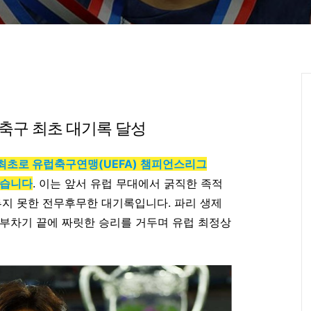
국 축구 최초 대기록 달성
최초로 유럽축구연맹(UEFA) 챔피언스리그
했습니다
. 이는 앞서 유럽 무대에서 굵직한 족적
루지 못한 전무후무한 대기록입니다. 파리 생제
승부차기 끝에 짜릿한 승리를 거두며 유럽 최정상