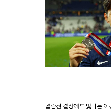
결승전 결장에도 빛나는 이