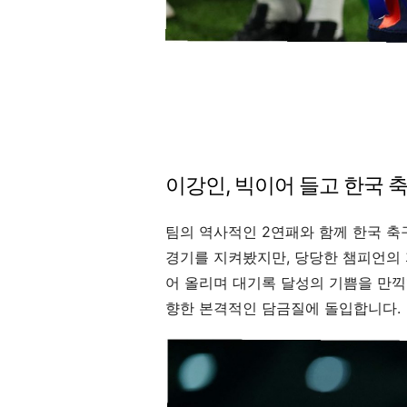
이강인, 빅이어 들고 한국 축
팀의 역사적인 2연패와 함께 한국 축
경기를 지켜봤지만, 당당한 챔피언의
어 올리며 대기록 달성의 기쁨을 만끽
향한 본격적인 담금질에 돌입합니다.