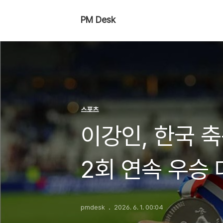
PM Desk
스포츠
이강인, 한국 축
2회 연속 우승
pmdesk
2026. 6. 1. 00:04