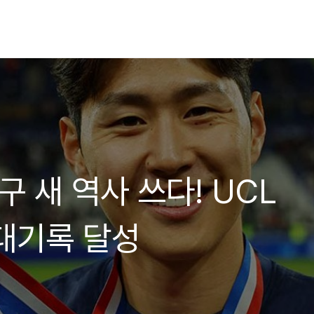
구 새 역사 쓰다! UCL
 대기록 달성