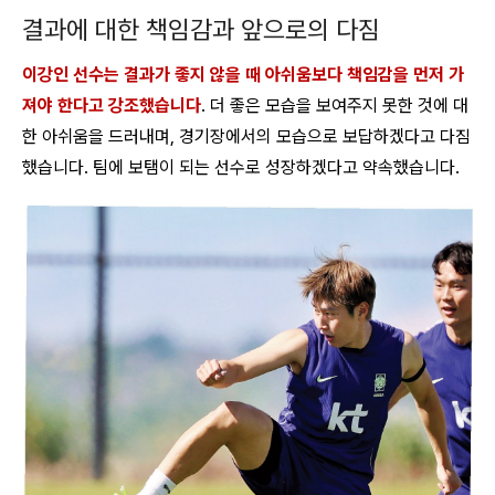
결과에 대한 책임감과 앞으로의 다짐
이강인 선수는 결과가 좋지 않을 때 아쉬움보다 책임감을 먼저 가
져야 한다고 강조했습니다
. 더 좋은 모습을 보여주지 못한 것에 대
한 아쉬움을 드러내며, 경기장에서의 모습으로 보답하겠다고 다짐
했습니다. 팀에 보탬이 되는 선수로 성장하겠다고 약속했습니다.