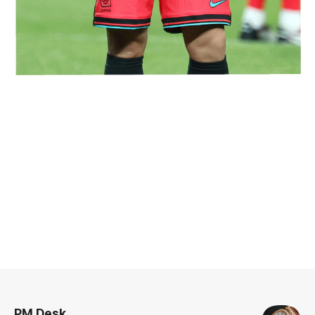
로그 정보
PM Desk