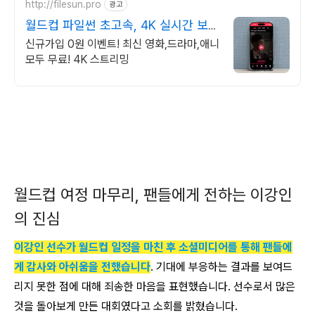
http://filesun.pro
광고
월드컵 파일썬 초고속, 4K 실시간 보
기!
신규가입 0원 이벤트! 최신 영화,드라마,애니
모두 무료! 4K 스트리밍
월드컵 여정 마무리, 팬들에게 전하는 이강인
의 진심
이강인 선수가 월드컵 일정을 마친 후 소셜미디어를 통해 팬들에
게 감사와 아쉬움을 전했습니다
. 기대에 부응하는 결과를 보여드
리지 못한 점에 대해 죄송한 마음을 표현했습니다. 선수로서 많은
것을 돌아보게 만든 대회였다고 소회를 밝혔습니다.