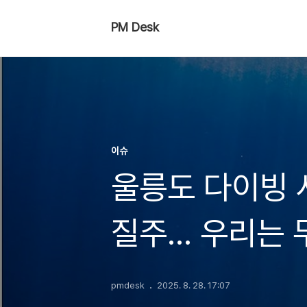
PM Desk
이슈
울릉도 다이빙 
질주… 우리는 
pmdesk
2025. 8. 28. 17:07