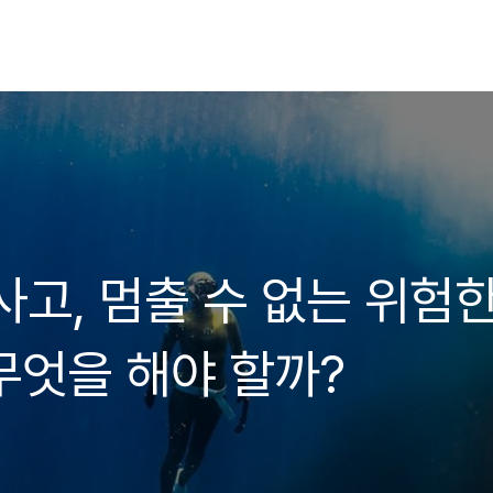
사고, 멈출 수 없는 위험
무엇을 해야 할까?