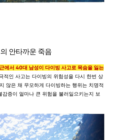
성의 안타까운 죽음
인근에서 40대 남성이 다이빙 사고로 목숨을 잃는
 비극적인 사고는 다이빙의 위험성을 다시 한번 상
지 않은 채 무모하게 다이빙하는 행위는 치명적
 불감증이 얼마나 큰 위험을 불러일으키는지 보