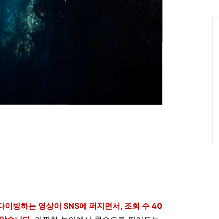
인
Ca
이빙하는 영상이 SNS에 퍼지면서, 조회 수 40