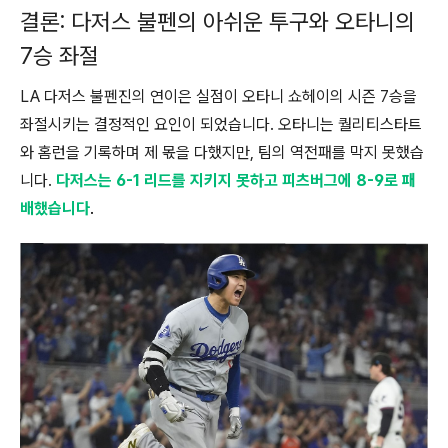
결론: 다저스 불펜의 아쉬운 투구와 오타니의
7승 좌절
LA 다저스 불펜진의 연이은 실점이 오타니 쇼헤이의 시즌 7승을
좌절시키는 결정적인 요인이 되었습니다. 오타니는 퀄리티스타트
와 홈런을 기록하며 제 몫을 다했지만, 팀의 역전패를 막지 못했습
니다.
다저스는 6-1 리드를 지키지 못하고 피츠버그에 8-9로 패
배했습니다
.