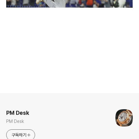
로그 정보
PM Desk
PM Desk
구독하기