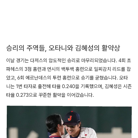
승리의 주역들, 오타니와 김혜성의 활약상
이날 경기는 다저스의 압도적인 승리로 마무리되었습니다. 4회 초
파헤스의 3점 홈런과 먼시의 백투백 홈런으로 일찌감치 리드를 잡
았고, 6회 에르난데스의 투런 홈런으로 승기를 굳혔습니다. 오타
니는 1번 타자로 출전해 타율 0.240을 기록했으며, 김혜성은 시즌
타율 0.273으로 꾸준한 활약을 이어갔습니다.