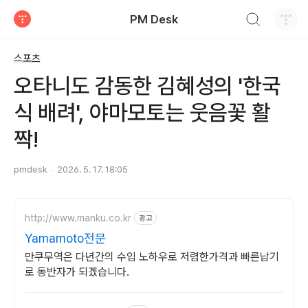
검색하기
PM Desk
티스토리
스포츠
오타니도 감동한 김혜성의 '한국
식 배려', 야마모토는 웃음꽃 활
짝!
pmdesk
2026. 5. 17. 18:05
http://www.manku.co.kr
광고
Yamamoto전문
만쿠무역은 다년간의 수입 노하우로 저렴한가격과 빠른납기
로 동반자가 되겠습니다.