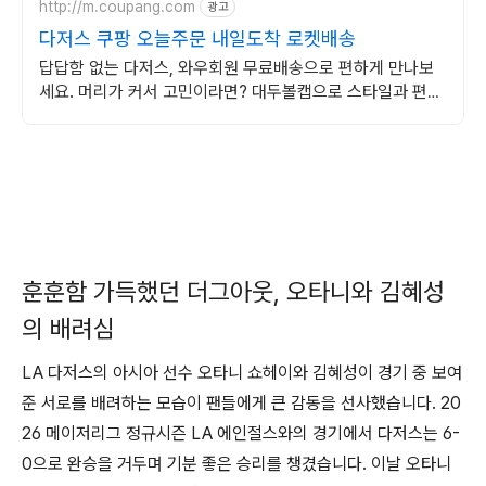
http://m.coupang.com
광고
다저스 쿠팡 오늘주문 내일도착 로켓배송
답답함 없는 다저스, 와우회원 무료배송으로 편하게 만나보
세요. 머리가 커서 고민이라면? 대두볼캡으로 스타일과 편안
함 모두 잡으세요.
훈훈함 가득했던 더그아웃, 오타니와 김혜성
의 배려심
LA 다저스의 아시아 선수 오타니 쇼헤이와 김혜성이 경기 중 보여
준 서로를 배려하는 모습이 팬들에게 큰 감동을 선사했습니다. 20
26 메이저리그 정규시즌 LA 에인절스와의 경기에서 다저스는 6-
0으로 완승을 거두며 기분 좋은 승리를 챙겼습니다. 이날 오타니