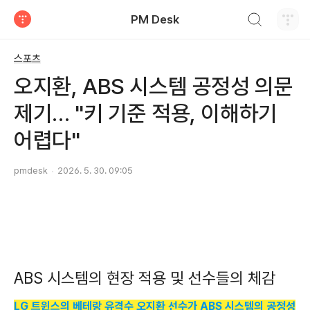
검색하기
PM Desk
티스토리
스포츠
오지환, ABS 시스템 공정성 의문
제기… "키 기준 적용, 이해하기
어렵다"
pmdesk
2026. 5. 30. 09:05
ABS 시스템의 현장 적용 및 선수들의 체감
LG 트윈스의 베테랑 유격수 오지환 선수가 ABS 시스템의 공정성