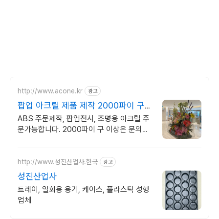
http://www.acone.kr
광고
팝업 아크릴 제품 제작 2000파이 구
제작 가능
ABS 주문제작, 팝업전시, 조명용 아크릴 주
문가능합니다. 2000파이 구 이상은 문의해
주세요
http://www.성진산업사.한국
광고
성진산업사
트레이, 일회용 용기, 케이스, 플라스틱 성형
업체