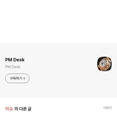
로그 정보
PM Desk
PM Desk
구독하기
더보기
이슈
의 다른 글