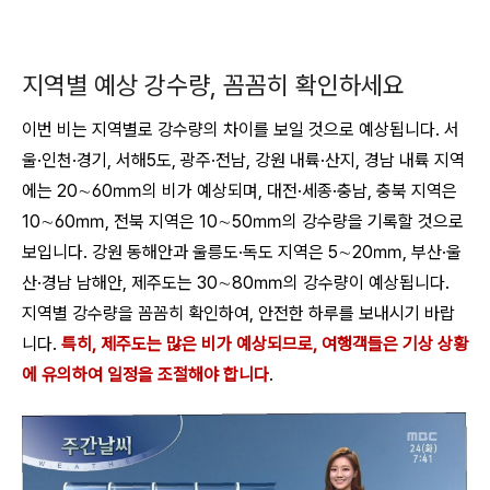
지역별 예상 강수량, 꼼꼼히 확인하세요
이번 비는 지역별로 강수량의 차이를 보일 것으로 예상됩니다
. 서
울·인천·경기, 서해5도, 광주·전남, 강원 내륙·산지, 경남 내륙 지역
에는 20∼60㎜의 비가 예상되며, 대전·세종·충남, 충북 지역은
10∼60㎜, 전북 지역은 10∼50㎜의 강수량을 기록할 것으로
보입니다. 강원 동해안과 울릉도·독도 지역은 5∼20㎜, 부산·울
산·경남 남해안, 제주도는 30∼80㎜의 강수량이 예상됩니다.
지역별 강수량을 꼼꼼히 확인하여, 안전한 하루를 보내시기 바랍
니다.
특히, 제주도는 많은 비가 예상되므로, 여행객들은 기상 상황
에 유의하여 일정을 조절해야 합니다
.