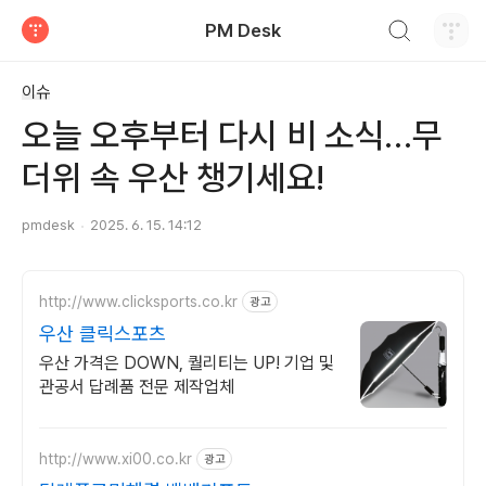
검색하기
PM Desk
티스토리
이슈
오늘 오후부터 다시 비 소식…무
더위 속 우산 챙기세요!
pmdesk
2025. 6. 15. 14:12
http://www.clicksports.co.kr
광고
우산 클릭스포츠
우산 가격은 DOWN, 퀄리티는 UP! 기업 및
관공서 답례품 전문 제작업체
http://www.xi00.co.kr
광고