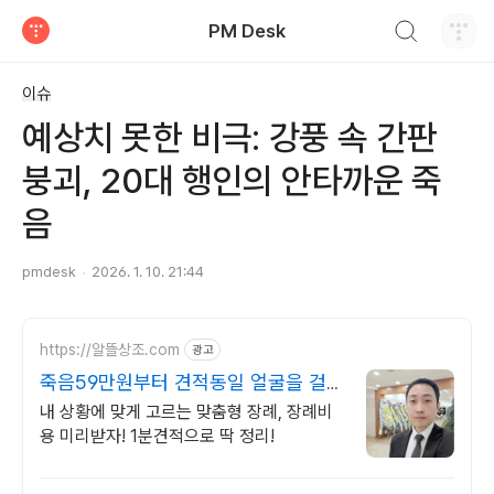
검색하기
PM Desk
티스토리
이슈
예상치 못한 비극: 강풍 속 간판
붕괴, 20대 행인의 안타까운 죽
음
pmdesk
2026. 1. 10. 21:44
https://알뜰상조.com
광고
죽음59만원부터 견적동일 얼굴을 걸고
처음부터 끝까지
내 상황에 맞게 고르는 맞춤형 장례, 장례비
용 미리받자! 1분견적으로 딱 정리!