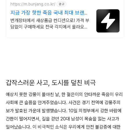
https://m.bunjang.co.kr/
광고
지금 가장 핫한 죽음 국내 최대 브랜드
중고거래
번개장터에서 새상품급 컨디션으로! 가격 부
담없이 구매하세요 전국 각지에서 올라오는
전국구 최다 상품 매일 10만 개 이상의 신규
상품 업로드
갑작스러운 사고, 도시를 덮친 비극
예상치 못한 강풍이 몰아친 날, 한 젊은이의 안타까운 죽음이 우리
사회에 큰 슬픔을 안겨주었습니다. 사건은 경기 전역에 강풍주의
보가 발효된 가운데 발생했습니다. 10일 의정부에서 강한 바람에
간판이 떨어지면서, 길을 걷던 20대 남성이 목숨을 잃는 사고가
일어났습니다. 이 비극적인 소식은 우리에게 안전 불감증에 대한