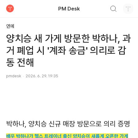
검색하기
PM Desk
티스토리
연예
양치승 새 가게 방문한 박하나, 과
거 폐업 시 '계좌 송금' 의리로 감
동 전해
pmdesk
2026. 6. 29. 19:35
박하나, 양치승 신규 매장 방문으로 의리 증명
배우 박하나가 헬스 트레이너 출신 양치승이 새롭게 오픈한 가게