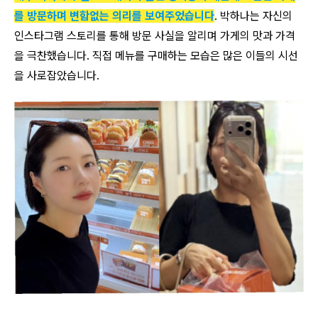
를 방문하며 변함없는 의리를 보여주었습니다
. 박하나는 자신의
인스타그램 스토리를 통해 방문 사실을 알리며 가게의 맛과 가격
을 극찬했습니다. 직접 메뉴를 구매하는 모습은 많은 이들의 시선
을 사로잡았습니다.