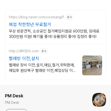
https://blog.naver.com/coolsangil1
광고
폐업 착한청년 무료철거
무상 방문견적, 소상공인 철거폐업지원금 600만원, 임대료
300만원 지원! 폐기물 좋아! 유품정리 좋아! 집정리 좋아!
http://세탁장비.com
광고
빨래방 이전,설치
빨래방 장비 이전,설치,매입,철거,위탁판매,
매입후 원상복구 빨래방 이전,폐업상담 이전
설치,매입
로그 정보
PM Desk
PM Desk