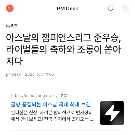
검색하기
PM Desk
티스토리
스포츠
아스날의 챔피언스리그 준우승,
라이벌들의 축하와 조롱이 쏟아
지다
pmdesk
2026. 6. 1. 10:05
https://m.bunjang.co.kr/
광고
금방 품절되는 아스날 국내 최대 브랜
드 중고거래
컨디션은 신상, 가격은 합리적으로 번개장터
에서 만나보세요! 전국 각지에서 올라오는 전
국구 최다 상품 매일 10만 개 이상의 신규 상
품 업로드