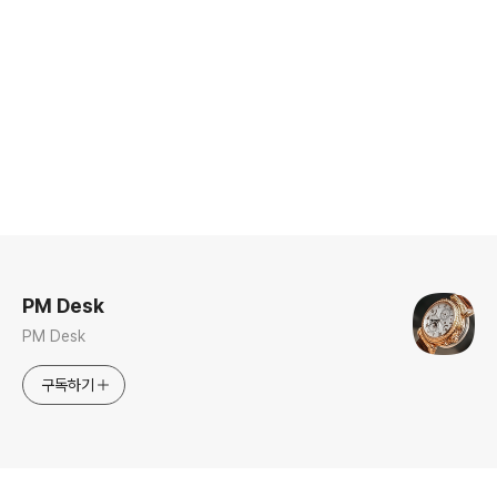
로그 정보
PM Desk
PM Desk
구독하기