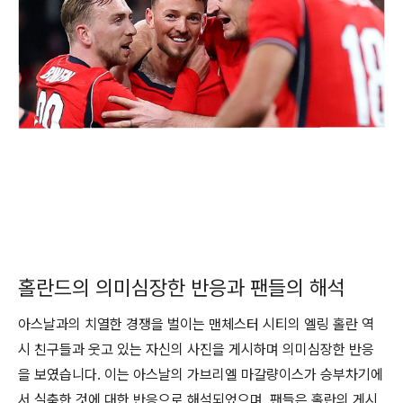
홀란드의 의미심장한 반응과 팬들의 해석
아스날과의 치열한 경쟁을 벌이는 맨체스터 시티의 엘링 홀란 역
시 친구들과 웃고 있는 자신의 사진을 게시하며 의미심장한 반응
을 보였습니다. 이는 아스날의 가브리엘 마갈량이스가 승부차기에
서 실축한 것에 대한 반응으로 해석되었으며, 팬들은 홀란의 게시