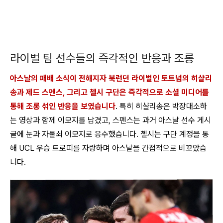
라이벌 팀 선수들의 즉각적인 반응과 조롱
아스날의 패배 소식이 전해지자 북런던 라이벌인 토트넘의 히샬리
송과 제드 스펜스, 그리고 첼시 구단은 즉각적으로 소셜 미디어를
통해 조롱 섞인 반응을 보였습니다
. 특히 히샬리송은 박장대소하
는 영상과 함께 이모지를 남겼고, 스펜스는 과거 아스날 선수 게시
글에 눈과 자물쇠 이모지로 응수했습니다. 첼시는 구단 계정을 통
해 UCL 우승 트로피를 자랑하며 아스날을 간접적으로 비꼬았습
니다.