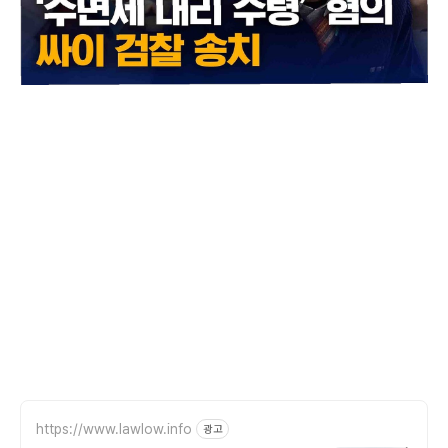
https://www.lawlow.info
광고