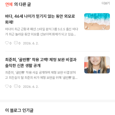
더보기
연예
의 다른 글
바다, 46세 나이가 믿기지 않는 동안 외모로
화제!
글 내용
바다의 최근 근황과 패션 스타일 분석그룹 S.E.S 출신 바다
가 최근 놀라운 동안 외모를 선보이며 화제가 되고 있습니
다. 바다는 자신의 채널에 근황 사진을 여러 장 게재하며 'C
0
0
2026. 6. 2.
hic And Sexy'한 여름 무드를 표현했습니다. 사진 속 바
다는 오프숄더 미니 드레스를 착용하고 긴 웨이브 헤어스
타일로 여성스러운 매력을 발산하며 여리여리한 몸매를 자
최준희, '골반뽕' 착용 고백! 체형 보완 비결과
랑했습니다. 바다의 동안 비주얼과 대중 반응바다는 20대
라고 해도 믿을 만큼 놀라운 비주얼을 자랑하며 많은 이들
솔직한 신혼 생활 공개
글 내용
의 감탄을 자아내고 있습니다. 이러한 바다의 동안 미모는
최준희, '골반뽕' 착용 사실 공개하며 체형 보완 비결 밝혀
대중에게 큰 놀라움을 선사하고 있습니다. 바다의 꾸준한
고 최진실의 딸 최준희 씨가 체형 보완을 위해 '골반뽕'을
자기 관리와 패션 감각이 동안 외모 유지에 긍정적인 영향
착용했다고 솔직하게 고백했습니다. 최준희 씨는 개인 계
을 미치는 것으로 보입니다. 바다의 방송 활동 및 향후 전망
0
0
2026. 6. 2.
정을 통해 골반뽕 없이는 살 수 없다는 심경을 전하며 짧은
한편 바다는 최..
영상을 공개했습니다. 영상 속에서 최준희 씨는 남편과 함
께 여행지에서 즐거운 시간을 보내는 모습이 담겼습니다.
솔직한 발언과 꾸준한 자기 관리로 시선 집중최준희 씨는
군살 없는 몸매와 함께 체형 보완을 위한 패드 착용 사실을
이 블로그 인기글
직접 언급하며 꾸밈없는 모습을 보여주었습니다. 평소에도