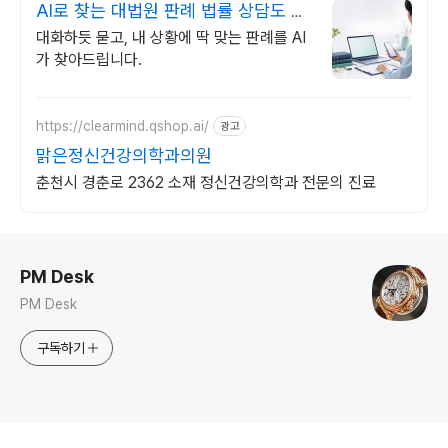
AI로 찾는 대법원 판례 법률 상담도 AI
시대
대화하듯 묻고, 내 상황에 딱 맞는 판례를 AI
가 찾아드립니다.
https://clearmind.qshop.ai/
광고
맑은정신건강의학과의원
춘천시 경춘로 2362 소재 정신건강의학과 전문의 진료
로그 정보
PM Desk
PM Desk
구독하기