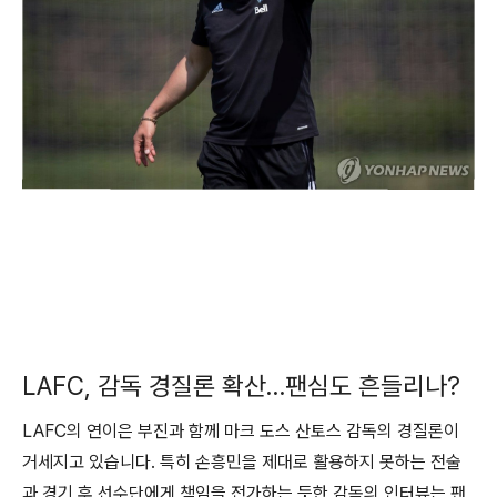
LAFC, 감독 경질론 확산…팬심도 흔들리나?
LAFC의 연이은 부진과 함께 마크 도스 산토스 감독의 경질론이
거세지고 있습니다. 특히 손흥민을 제대로 활용하지 못하는 전술
과 경기 후 선수단에게 책임을 전가하는 듯한 감독의 인터뷰는 팬