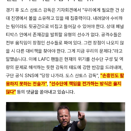
경기 후 도스 산토스 감독은 기자회견에서 "우리에게 필요한 건 상
대 진영에서 볼을 소유하고 있을 때 집중력이다. 내려앉아 수비하
는 팀이라도 뒷공간으로 비집고 들어갈 수 있어야 한다. 상대 페널
티박스 안에서 존재감을 발휘할 유형의 선수가 없다. 공격수들은
전부 움직임이 장점인 선수들로 짜여 있다. 그런 장점이 나오지 않
을 시 다른 대비책을 찾아야 한다. 그게 지금 우리의 문제다."라고
말했습니다. 이에 LAFC 팬들은 현재의 위기를 선수단 구성 및 역
량의 문제로 해석하는 듯한 감독의 태도에 강한 반감을 드러내며,
구단 공식 SNS에 "당장 나가라. 도스 산토스 감독",
"손흥민도 활
용하지 못하는 전술가"
,
"선수단에 책임을 전가하는 방식은 옳지
않다"
등의 댓글을 쏟아내고 있습니다.