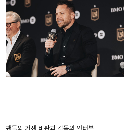
팬들의 거센 비판과 감독의 인터뷰