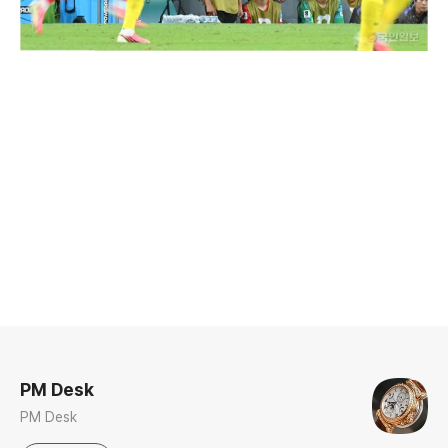
로그 정보
PM Desk
PM Desk