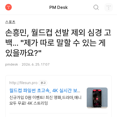
검색하기
PM Desk
티스토리
스포츠
손흥민, 월드컵 선발 제외 심경 고
백... "제가 따로 말할 수 있는 게
있을까요?"
pmdesk
2026. 6. 25. 17:07
http://filesun.pro
광고
월드컵 파일썬 초고속, 4K 실시간 보
기!
신규가입 0원 이벤트! 최신 영화,드라마,애니
모두 무료! 4K 스트리밍