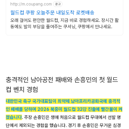
http://m.coupang.com
광고
월드컵 쿠팡 오늘주문 내일도착 로켓배송
오래 걸어도 편안한 월드컵, 지금 바로 경험하세요. 장시간 활
동에도 발의 부담을 줄여주는 쿠셔닝, 쿠팡에서 만나세요.
충격적인 남아공전 패배와 손흥민의 첫 월드
컵 벤치 경험
대한민국 축구 국가대표팀이 최약체 남아프리카공화국에 충격적
인 패배를 당하며 2026 북중미 월드컵 32강 진출에 빨간불이 켜
졌습니다
. 주장 손흥민은 생애 처음으로 월드컵 무대에서 선발 명
단에서 제외되는 경험을 했습니다. 경기 후 손흥민은 무거운 심경