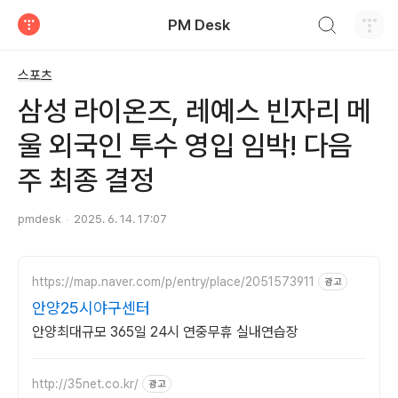
검색하기
PM Desk
티스토리
스포츠
삼성 라이온즈, 레예스 빈자리 메
울 외국인 투수 영입 임박! 다음
주 최종 결정
pmdesk
2025. 6. 14. 17:07
https://map.naver.com/p/entry/place/2051573911
광고
안양25시야구센터
안양최대규모 365일 24시 연중무휴 실내연습장
http://35net.co.kr/
광고