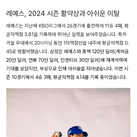
레예스, 2024 시즌 활약상과 아쉬운 이탈
레예스는 지난해 KBO리그에서 26경기에 출전하여 11승 4패, 평
균자책점 3.81을 기록하며 뛰어난 실력을 보여주었습니다. 특히
가을 무대에서 20⅔이닝 동안 1자책점만을 내주며 평균자책점 0.
45로 맹활약했습니다.
삼성은 레예스와 총액 120만 달러(계약금
20만 달러, 연봉 70만 달러, 인센티브 30만 달러)에 재계약하며
기대를 모았지만, 부상으로 인해 아쉬움을 자아냈습니다
. 이번 시
즌 10경기에서 4승 3패, 평균자책점 4.14를 기록 중이었습니다.