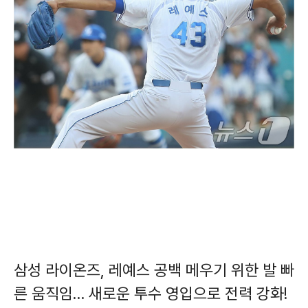
삼성 라이온즈, 레예스 공백 메우기 위한 발 빠
른 움직임… 새로운 투수 영입으로 전력 강화!