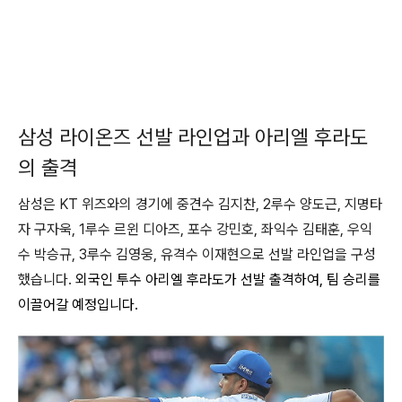
삼성 라이온즈 선발 라인업과 아리엘 후라도
의 출격
삼성은 KT 위즈와의 경기에 중견수 김지찬, 2루수 양도근, 지명타
자 구자욱, 1루수 르윈 디아즈, 포수 강민호, 좌익수 김태훈, 우익
수 박승규, 3루수 김영웅, 유격수 이재현으로 선발 라인업을 구성
했습니다.
외국인 투수 아리엘 후라도가 선발 출격하여, 팀 승리를
이끌어갈 예정입니다
.