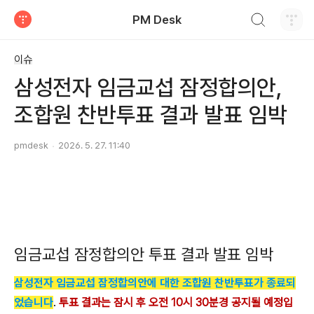
검색하기
PM Desk
티스토리
이슈
삼성전자 임금교섭 잠정합의안,
조합원 찬반투표 결과 발표 임박
pmdesk
2026. 5. 27. 11:40
임금교섭 잠정합의안 투표 결과 발표 임박
삼성전자 임금교섭 잠정합의안에 대한 조합원 찬반투표가 종료되
었습니다
.
투표 결과는 잠시 후 오전 10시 30분경 공지될 예정입