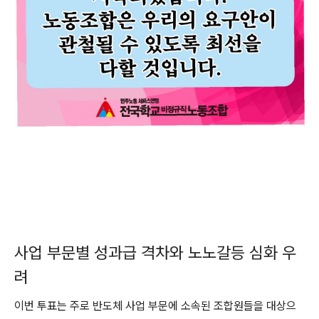
사업 부문별 성과급 격차와 노노갈등 심화 우
려
이번 투표는 주로 반도체 사업 부문에 소속된 조합원들을 대상으