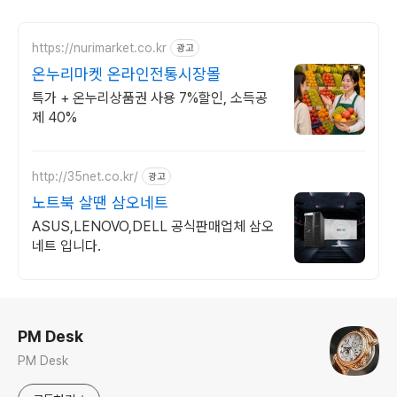
https://nurimarket.co.kr
광고
온누리마켓 온라인전통시장몰
특가 + 온누리상품권 사용 7%할인, 소득공
제 40%
http://35net.co.kr/
광고
노트북 살땐 삼오네트
ASUS,LENOVO,DELL 공식판매업체 삼오
네트 입니다.
로그 정보
PM Desk
PM Desk