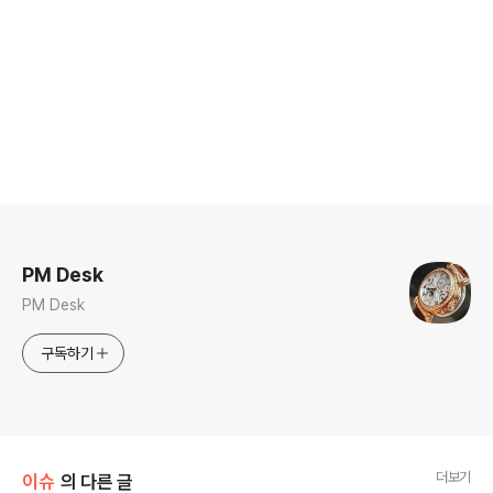
로그 정보
PM Desk
PM Desk
구독하기
더보기
이슈
의 다른 글