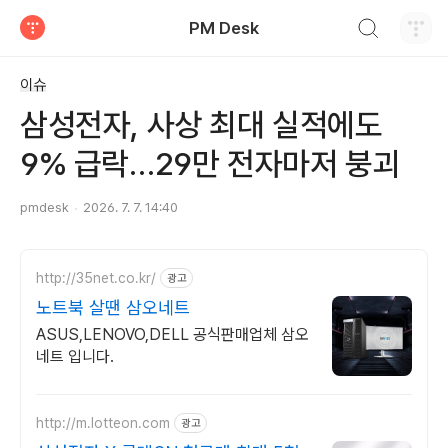
검색하기
PM Desk
티스토리
이슈
삼성전자, 사상 최대 실적에도
9% 급락…29만 전자마저 붕괴
pmdesk
2026. 7. 7. 14:40
http://35net.co.kr/
광고
노트북 살땐 삼오네트
ASUS,LENOVO,DELL 공식판매업체 삼오
네트 입니다.
http://m.lotteon.com
광고