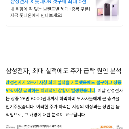
삼성전자 X 롯데ON 첫구매 최대 5천
원 혜택!
내 취향에 딱 맞는 브랜드별 혜택+중복 쿠폰!
지금 롯데온에서 만나보세요!
삼성전자, 최대 실적에도 주가 급락 원인 분석
삼성전자가 2분기 사상 최대 실적을 기록했음에도 불구하고 장중
9% 이상 급락하는 이례적인 상황이 발생했습니다
. 이날 삼성전자
는 장중 28만 8000원대까지 하락하며 투자자들에게 큰 충격을
안겨주었습니다. 이러한 주가 하락은 시장의 예상과는 상반된 움
직임으로, 그 배경에 대한 분석이 요구됩니다.