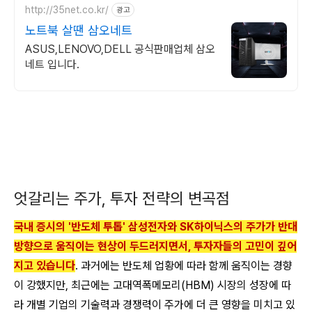
http://35net.co.kr/
광고
노트북 살땐 삼오네트
ASUS,LENOVO,DELL 공식판매업체 삼오
네트 입니다.
엇갈리는 주가, 투자 전략의 변곡점
국내 증시의 '반도체 투톱' 삼성전자와 SK하이닉스의 주가가 반대
방향으로 움직이는 현상이 두드러지면서, 투자자들의 고민이 깊어
지고 있습니다
. 과거에는 반도체 업황에 따라 함께 움직이는 경향
이 강했지만, 최근에는 고대역폭메모리(HBM) 시장의 성장에 따
라 개별 기업의 기술력과 경쟁력이 주가에 더 큰 영향을 미치고 있