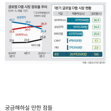
궁금해하실 만한 점들