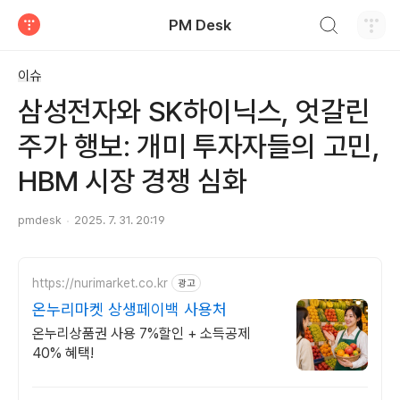
검색하기
PM Desk
티스토리
이슈
삼성전자와 SK하이닉스, 엇갈린
주가 행보: 개미 투자자들의 고민,
HBM 시장 경쟁 심화
pmdesk
2025. 7. 31. 20:19
https://nurimarket.co.kr
광고
온누리마켓 상생페이백 사용처
온누리상품권 사용 7%할인 + 소득공제
40% 혜택!