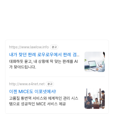
https://www.lawlow.info
광고
내가 찾던 판례 로우로우에서 판례 검
색도 AI가 똑똑하게
대화하듯 묻고, 내 상황에 딱 맞는 판례를 AI
가 찾아드립니다.
http://www.e4net.net
광고
이젠 MICE도 이포넷에서!
고품질 통번역 서비스와 체계적인 관리 시스
템으로 성공적인 MICE 서비스 제공