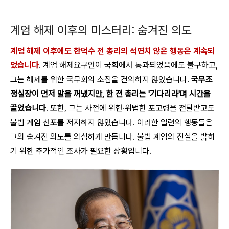
계엄 해제 이후의 미스터리: 숨겨진 의도
계엄 해제 이후에도 한덕수 전 총리의 석연치 않은 행동은 계속되
었습니다
. 계엄 해제요구안이 국회에서 통과되었음에도 불구하고,
그는 해제를 위한 국무회의 소집을 건의하지 않았습니다.
국무조
정실장이 먼저 말을 꺼냈지만, 한 전 총리는 '기다리라'며 시간을
끌었습니다
. 또한, 그는 사전에 위헌·위법한 포고령을 전달받고도
불법 계엄 선포를 저지하지 않았습니다. 이러한 일련의 행동들은
그의 숨겨진 의도를 의심하게 만듭니다. 불법 계엄의 진실을 밝히
기 위한 추가적인 조사가 필요한 상황입니다.