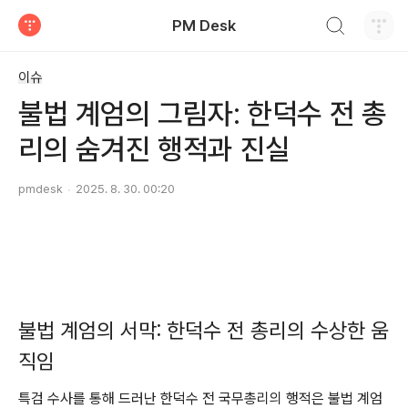
검색하기
PM Desk
티스토리
이슈
불법 계엄의 그림자: 한덕수 전 총
리의 숨겨진 행적과 진실
pmdesk
2025. 8. 30. 00:20
불법 계엄의 서막: 한덕수 전 총리의 수상한 움
직임
특검 수사를 통해 드러난 한덕수 전 국무총리의 행적은 불법 계엄