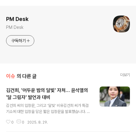
로그 정보
PM Desk
PM Desk
구독하기
더보기
이슈
의 다른 글
김건희, '어두운 밤의 달빛' 자처… 윤석열의
'달 그림자' 발언과 대비
글 내용
김건희 씨의 입장문, 그리고 '달빛' 비유김건희 씨가 특검
기소에 대한 입장을 담은 짧은 입장문을 발표했습니다. 이
입장문에서 김 씨는 자신의 처지를 '어두운 밤의 달빛'에 비
0
0
2025. 8. 29.
유하며, 현재 상황에 대한 심경을 밝혔습니다. 이는 윤석열
전 대통령이 과거에 언급했던 '호수 위 달 그림자'와 대비되
는 표현으로, 주목받고 있습니다. 김 씨는 '묵묵히 재판에