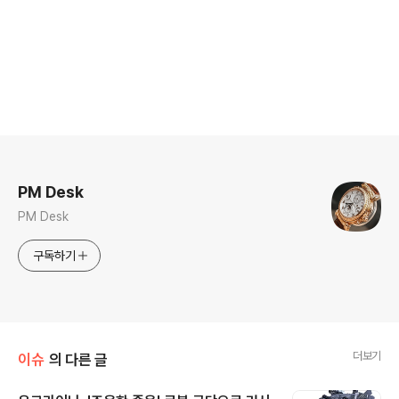
로그 정보
PM Desk
PM Desk
구독하기
더보기
이슈
의 다른 글