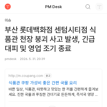
검색하기
PM Desk
티스토리
이슈
부산 롯데백화점 센텀시티점 식
품관 천장 붕괴 사고 발생, 긴급
대피 및 영업 조기 종료
pmdesk
2026. 5. 31. 20:39
http://m.coupang.com
광고
식품관 쿠팡 가성비 좋은 간편 국물 요리
바쁜 일상, 식품관, 따뜻하고 맛있는 한 끼를 간편하게 즐겨보
세요. 진한 국물과 푸짐한 건더기로 든든하게, 즉석국 영양 가
득한 식사를 완성하세요.