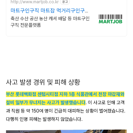
http://www.martjob.co.kr
광고
마트구인구직 마트잡 먹거리구인구직
마트잡
축산 수산 공산 농산 캐셔 배달 등 마트구인
구직 전문플랫폼
사고 발생 경위 및 피해 상황
부산 롯데백화점 센텀시티점 지하 1층 식품관에서 천장 마감재와
설비 일부가 무너지는 사고가 발생했습니다
. 이 사고로 인해 고객
과 직원 등 약 150여 명이 긴급히 대피하는 상황이 벌어졌습니다.
다행히 인명 피해는 발생하지 않았습니다.