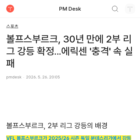
검색하기
PM Desk
티스토리
스포츠
볼프스부르크, 30년 만에 2부 리
그 강등 확정...에릭센 '충격' 속 실
패
pmdesk
2026. 5. 26. 20:05
볼프스부르크, 2부 리그 강등의 배경
VFL 볼프스부르크가 2025/26 시즌 독일 분데스리가에서 강등