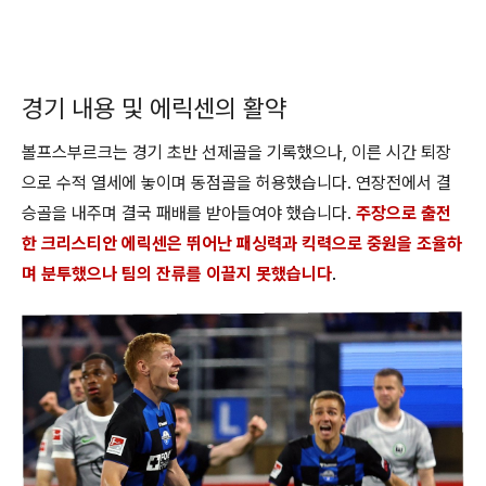
경기 내용 및 에릭센의 활약
볼프스부르크는 경기 초반 선제골을 기록했으나, 이른 시간 퇴장
으로 수적 열세에 놓이며 동점골을 허용했습니다. 연장전에서 결
승골을 내주며 결국 패배를 받아들여야 했습니다.
주장으로 출전
한 크리스티안 에릭센은 뛰어난 패싱력과 킥력으로 중원을 조율하
며 분투했으나 팀의 잔류를 이끌지 못했습니다
.