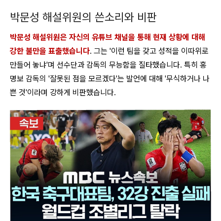
박문성 해설위원의 쓴소리와 비판
박문성 해설위원은 자신의 유튜브 채널을 통해 현재 상황에 대해
강한 불만을 표출했습니다
. 그는 '이런 팀을 갖고 성적을 이따위로
만들어 놓냐'며 선수단과 감독의 무능함을 질타했습니다. 특히 홍
명보 감독의 '잘못된 점을 모르겠다'는 발언에 대해 '무식하거나 나
쁜 것'이라며 강하게 비판했습니다.