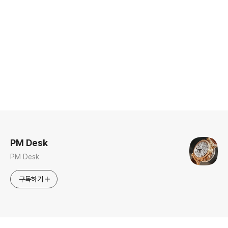
로그 정보
PM Desk
PM Desk
구독하기