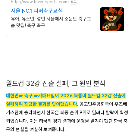
http://www.fever-sports.com
광고
서울 NO.1 피버축구교실
유아, 유소년, 성인 서울에서 소문난 축구교
습 맛집! 축구 축구
월드컵 32강 진출 실패, 그 원인 분석
대한민국 축구 국가대표팀이 2026 북중미 월드컵 32강 진출에
실패하며 참담한 결과를 맞이했습니다
. 콩고민주공화국이 우즈베
키스탄에 승리하면서 한국은 최종 순위 9위로 밀려나 탈락이 확정
되었습니다. 이는 타국의 경기 결과에 운명을 맡겨야 했던 한국 축
구의 현실을 여실히 보여줍니다.