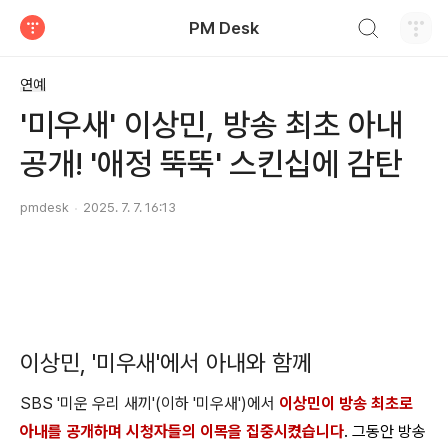
검색하기
PM Desk
티스토리
연예
'미우새' 이상민, 방송 최초 아내
공개! '애정 뚝뚝' 스킨십에 감탄
pmdesk
2025. 7. 7. 16:13
이상민, '미우새'에서 아내와 함께
SBS '미운 우리 새끼'(이하 '미우새')에서
이상민이 방송 최초로
아내를 공개하며 시청자들의 이목을 집중시켰습니다
. 그동안 방송