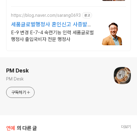
신용카드 결제가능
https://blog.naver.com/sarang0693
광고
세품글로벌행정사 혼인신고 사증발급
전문
E-9 변경 E-7-4 숙련기능 인력 세품글로벌
행정사 출입국비자 전문 행정사
로그 정보
PM Desk
PM Desk
구독하기
더보기
연예
의 다른 글