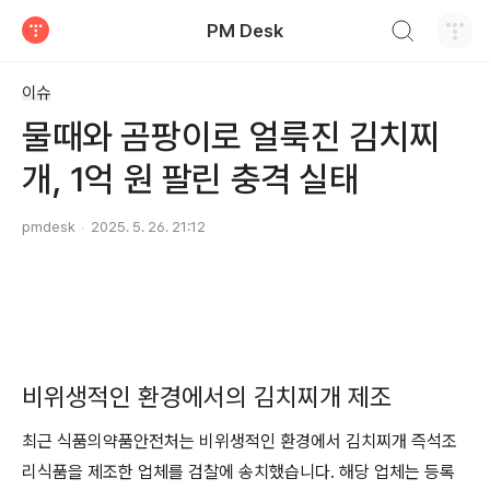
검색하기
PM Desk
티스토리
이슈
물때와 곰팡이로 얼룩진 김치찌
개, 1억 원 팔린 충격 실태
pmdesk
2025. 5. 26. 21:12
비위생적인 환경에서의 김치찌개 제조
최근 식품의약품안전처는 비위생적인 환경에서 김치찌개 즉석조
리식품을 제조한 업체를 검찰에 송치했습니다. 해당 업체는 등록