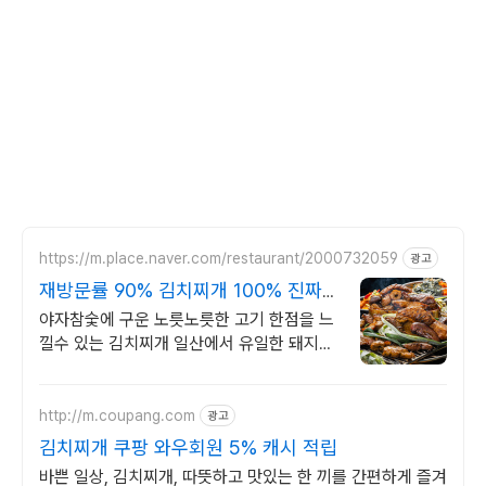
https://m.place.naver.com/restaurant/2000732059
광고
재방문률 90% 김치찌개 100% 진짜
특수부위 취급
야자참숯에 구운 노릇노릇한 고기 한점을 느
낄수 있는 김치찌개 일산에서 유일한 돼지부
속 전문점
http://m.coupang.com
광고
김치찌개 쿠팡 와우회원 5% 캐시 적립
바쁜 일상, 김치찌개, 따뜻하고 맛있는 한 끼를 간편하게 즐겨