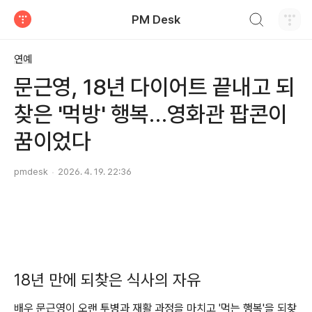
검색하기
PM Desk
티스토리
연예
문근영, 18년 다이어트 끝내고 되
찾은 '먹방' 행복…영화관 팝콘이
꿈이었다
pmdesk
2026. 4. 19. 22:36
18년 만에 되찾은 식사의 자유
배우 문근영이 오랜 투병과 재활 과정을 마치고 '먹는 행복'을 되찾