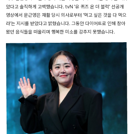
았다고 솔직하게 고백했습니다. tvN '유 퀴즈 온 더 블럭' 선공개
영상에서 문근영은 재활 당시 의사로부터 '먹고 싶은 것을 다 먹으
라'는 지시를 받았다고 밝혔습니다. 그동안 다이어트로 인해 참아
왔던 음식들을 떠올리며 행복한 미소를 감추지 못했습니다.