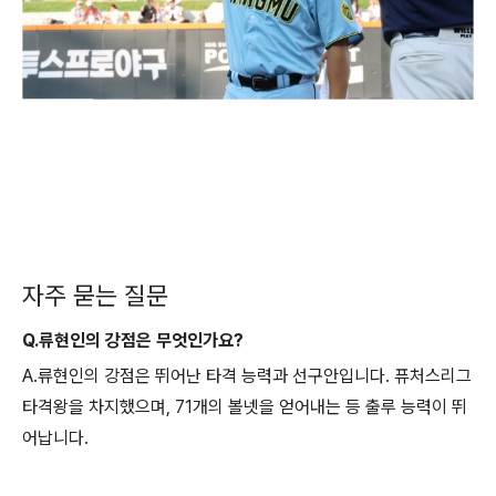
자주 묻는 질문
Q.류현인의 강점은 무엇인가요?
A.류현인의 강점은 뛰어난 타격 능력과 선구안입니다. 퓨처스리그
타격왕을 차지했으며, 71개의 볼넷을 얻어내는 등 출루 능력이 뛰
어납니다.