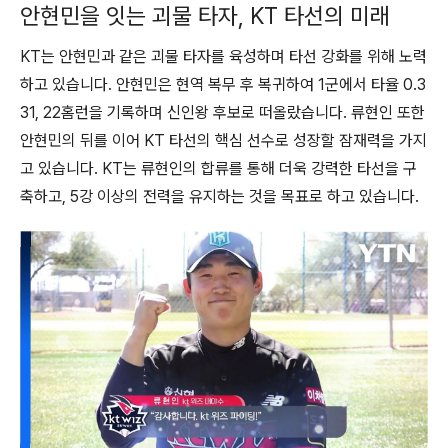
안현민을 잇는 괴물 타자, KT 타선의 미래
KT는 안현민과 같은 괴물 타자를 육성하며 타선 강화를 위해 노력
하고 있습니다. 안현민은 현역 복무 후 복귀하여 1군에서 타율 0.3
31, 22홈런을 기록하며 신인왕 후보로 떠올랐습니다. 류현인 또한
안현민의 뒤를 이어 KT 타선의 핵심 선수로 성장할 잠재력을 가지
고 있습니다. KT는 류현인의 합류를 통해 더욱 강력한 타선을 구
축하고, 5강 이상의 전력을 유지하는 것을 목표로 하고 있습니다.