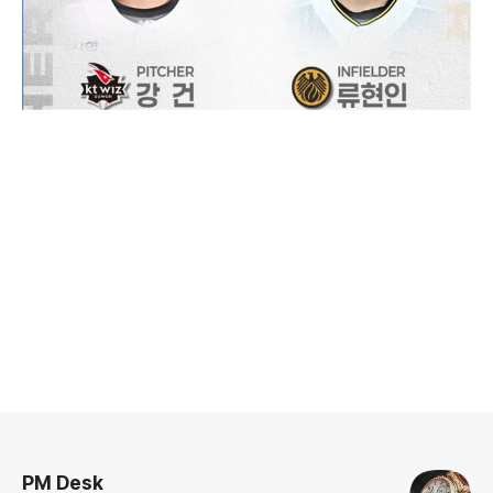
로그 정보
PM Desk