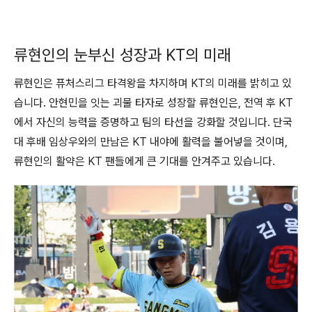
류현인의 눈부신 성장과 KT의 미래
류현인은 퓨처스리그 타격왕을 차지하며 KT의 미래를 밝히고 있
습니다. 안현민을 잇는 괴물 타자로 성장할 류현인은, 전역 후 KT
에서 자신의 능력을 증명하고 팀의 타선을 강화할 것입니다. 단국
대 후배 임상우와의 만남은 KT 내야에 활력을 불어넣을 것이며,
류현인의 활약은 KT 팬들에게 큰 기대를 안겨주고 있습니다.