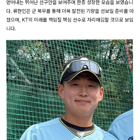
얻어내는 뛰어난 선구안을 보여주며 한층 성장한 모습을 보였습니
다. 류현인은 군 복무를 통해 더욱 발전된 기량을 선보일 준비를 마
쳤으며, KT의 미래를 책임질 핵심 선수로 자리매김할 것으로 보입
니다.