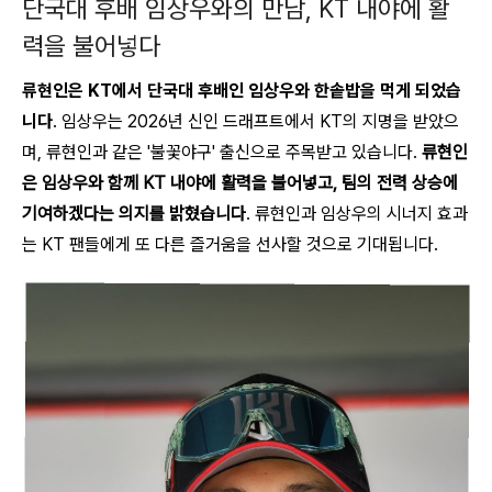
단국대 후배 임상우와의 만남, KT 내야에 활
력을 불어넣다
류현인은 KT에서 단국대 후배인 임상우와 한솥밥을 먹게 되었습
니다
. 임상우는 2026년 신인 드래프트에서 KT의 지명을 받았으
며, 류현인과 같은 '불꽃야구' 출신으로 주목받고 있습니다.
류현인
은 임상우와 함께 KT 내야에 활력을 불어넣고, 팀의 전력 상승에
기여하겠다는 의지를 밝혔습니다
. 류현인과 임상우의 시너지 효과
는 KT 팬들에게 또 다른 즐거움을 선사할 것으로 기대됩니다.