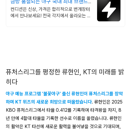
금방 품절되는 야구 국내 최대 브랜드
중고거래
컨디션은 신상, 가격은 합리적으로 번개장터
에서 만나보세요! 전국 각지에서 올라오는 전
국구 최다 상품 매일 10만 개 이상의 신규 상
품 업로드
퓨처스리그를 평정한 류현인, KT의 미래를 밝
히다
야구 예능 프로그램 '불꽃야구' 출신 류현인이 퓨처스리그를 장악
하며 KT 위즈의 새로운 희망으로 떠올랐습니다
. 류현인은 2025
KBO 퓨처스리그에서 타율 0.412를 기록하며 타격왕을 차지, 8
년 만에 4할대 타율을 기록한 선수로 이름을 올렸습니다. 류현인
의 활약은 KT 타선에 새로운 활력을 불어넣을 것으로 기대되며,