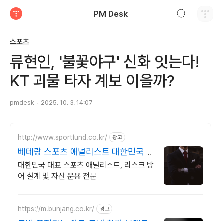
검색하기
PM Desk
티스토리
스포츠
류현인, '불꽃야구' 신화 잇는다!
KT 괴물 타자 계보 이을까?
pmdesk
2025. 10. 3. 14:07
http://www.sportfund.co.kr/
광고
베테랑 스포츠 애널리스트 대한민국 1
순위 전력 분석가
대한민국 대표 스포츠 애널리스트, 리스크 방
어 설계 및 자산 운용 전문
https://m.bunjang.co.kr/
광고