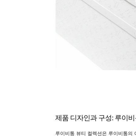
제품 디자인과 구성: 루이
루이비통 뷰티 컬렉션은 루이비통의 