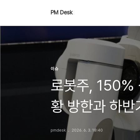
PM Desk
이슈
로봇주, 150%
황 방한과 하반
pmdesk
2026. 6. 3. 18:40