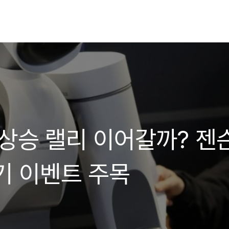
 상승 랠리 이어갈까? 젠
기 이벤트 주목