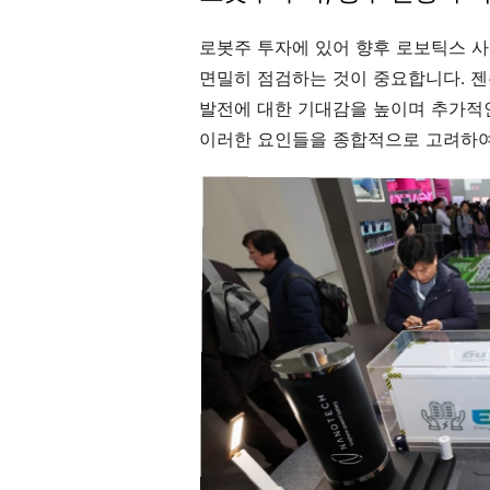
로봇주 투자에 있어 향후 로보틱스 
면밀히 점검하는 것이 중요합니다. 젠
발전에 대한 기대감을 높이며 추가적인
이러한 요인들을 종합적으로 고려하여