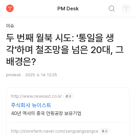
검색하기
PM Desk
티스토리
이슈
두 번째 월북 시도: '통일을 생
각'하며 철조망을 넘은 20대, 그
배경은?
pmdesk
2025. 6. 14. 12:25
http://www.neweast.co.kr
광고
주식회사 뉴이스트
40년 역사의 중국 안핑공장 보유기업
http://storefarm.naver.com/sangsangsangsa
광고