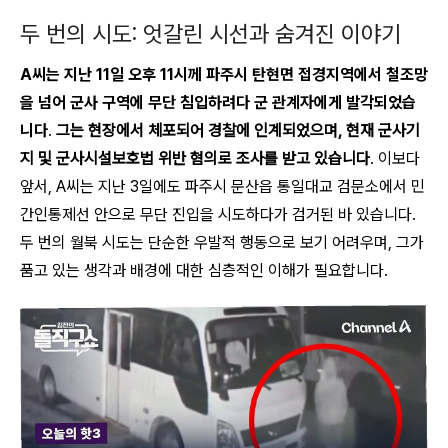
두 번의 시도: 엇갈린 시선과 숨겨진 이야기
A씨는 지난 11일 오후 11시께 파주시 탄현면 접경지역에서 철조망
을 넘어 군사 구역에 무단 침입하려다 군 관계자에게 발각되었습
니다
.
그는 현장에서 체포되어 경찰에 인계되었으며, 현재 군사기
지 및 군사시설보호법 위반 혐의로 조사를 받고 있습니다
. 이보다
앞서, A씨는 지난 3일에도 파주시 문산읍 통일대교 검문소에서 민
간인통제선 안으로 무단 진입을 시도하다가 검거된 바 있습니다.
두 번의 월북 시도는 단순한 우발적 행동으로 보기 어려우며, 그가
품고 있는 생각과 배경에 대한 심층적인 이해가 필요합니다.