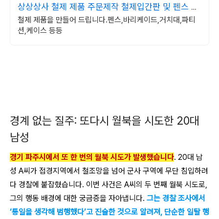
상상상사 철제 제품 주문제작 철제입간판 및 펜스 맞
춤제작
철제 제품을 만들어 드립니다.펜스,바리케이드,거치대,파티
션,케이스 등등
경계 없는 질주: 또다시 월북을 시도한 20대
남성
경기 파주시에서 또 한 번의 월북 시도가 발생했습니다
. 20대 남
성 A씨가 접경지역에서 철조망을 넘어 군사 구역에 무단 침입하려
다 경찰에 붙잡혔습니다. 이번 사건은 A씨의 두 번째 월북 시도로,
그의 행동 배경에 대한 궁금증을 자아냅니다.
그는 경찰 조사에서
‘통일을 생각해 범행했다’고 진술한 것으로 알려져, 단순한 일탈 행