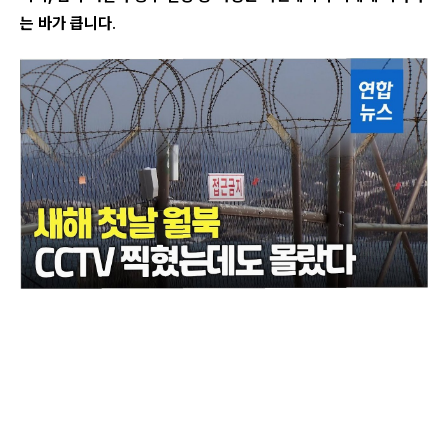
는 바가 큽니다
.