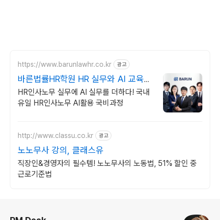
https://www.barunlawhr.co.kr
광고
바른법률HR학원 HR 실무와 AI 교육까
지
HR인사노무 실무에 AI 실무를 더하다! 국내
유일 HR인사노무 AI활용 국비과정
http://www.classu.co.kr
광고
노노무사 강의, 클래스유
직장인&경영자의 필수템! 노노무사의 노동법, 51% 할인 중
근로기준법
로그 정보