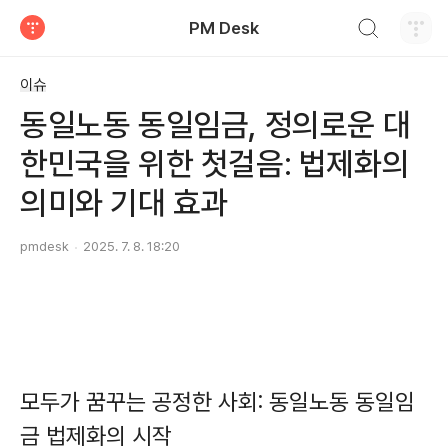
검색하기
PM Desk
티스토리
이슈
동일노동 동일임금, 정의로운 대
한민국을 위한 첫걸음: 법제화의
의미와 기대 효과
pmdesk
2025. 7. 8. 18:20
모두가 꿈꾸는 공정한 사회: 동일노동 동일임
금 법제화의 시작