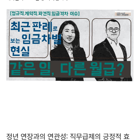
정년 연장과의 연관성: 직무급제의 긍정적 효