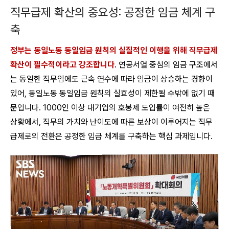
직무급제 확산의 중요성: 공정한 임금 체계 구
축
정부는 동일노동 동일임금 원칙의 실질적인 이행을 위해 직무급제
확산이 필수적이라고 강조합니다
. 연공서열 중심의 임금 구조에서
는 동일한 직무임에도 근속 연수에 따라 임금이 상승하는 경향이
있어, 동일노동 동일임금 원칙의 실효성이 제한될 수밖에 없기 때
문입니다. 1000인 이상 대기업의 호봉제 도입률이 여전히 높은
상황에서, 직무의 가치와 난이도에 따른 보상이 이루어지는 직무
급제로의 전환은 공정한 임금 체계를 구축하는 핵심 과제입니다.